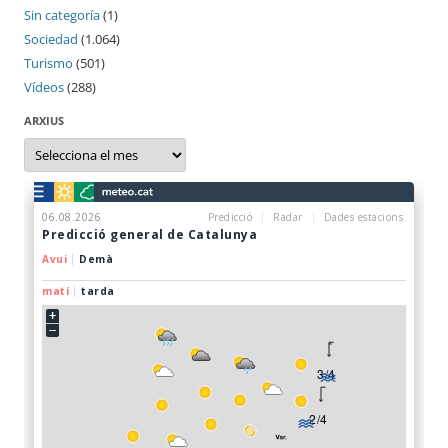
Sin categoría
(1)
Sociedad
(1.064)
Turismo
(501)
Vídeos
(288)
ARXIUS
Arxius