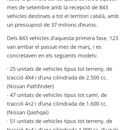
mes de setembre amb la recepció de 843
vehicles destinats a tot el territori català, amb
un pressupost de 37 milions d’euros.
Dels 843 vehicles d’aquesta primera fase, 123
van arribar el passat mes de març, i es
concretaven en els següents models:
· 25 unitats de vehicles tipus tot terreny, de
tracció 4X4 i d’una cilindrada de 2.500 cc.
(Nissan Pathfinder)
· 47 unitats de vehicles tipus tot camí, de
tracció 4×2 i d’una cilindrada de 1.600 cc.
(Nissan Qashqai)
· 51 unitats de vehicles tipus tot terreny, de
tracció 4×4 i d’una cilindrada 1.900 cc. (Suzuki