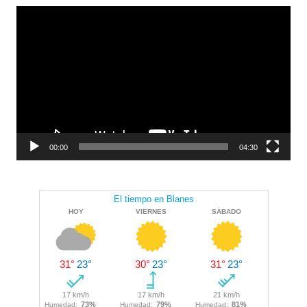
Reproductor
de
vídeo
00:00
04:30