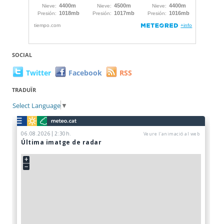
SOCIAL
Twitter
Facebook
RSS
TRADUÏR
Select Language
▼