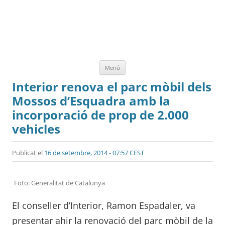
Vés
Menú
al
contingut
Interior renova el parc mòbil dels
Mossos d’Esquadra amb la
incorporació de prop de 2.000
vehicles
Publicat el
16 de setembre, 2014 - 07:57 CEST
Foto: Generalitat de Catalunya
El conseller d’Interior, Ramon Espadaler, va
presentar ahir la renovació del parc mòbil de la