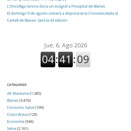
L’Oncolliga Girona dona un ecògraf a l’Hospital de Blanes
El domingo 9 de agosto volverá a disputarse la Cronoescalada al
Castell de Blanes. Será la 43 edición
CATEGORIES
Alt Maresme
(1.385)
Blanes
(5.876)
Consumo Salud
(199)
Costa Brava
(120)
Economia
(546)
Selva
(2.161)