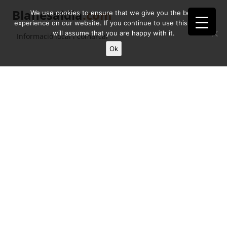
Blanesaldia
.com
We use cookies to ensure that we give you the best
experience on our website. If you continue to use this site we
will assume that you are happy with it.
Informació local i comarcal
Ok