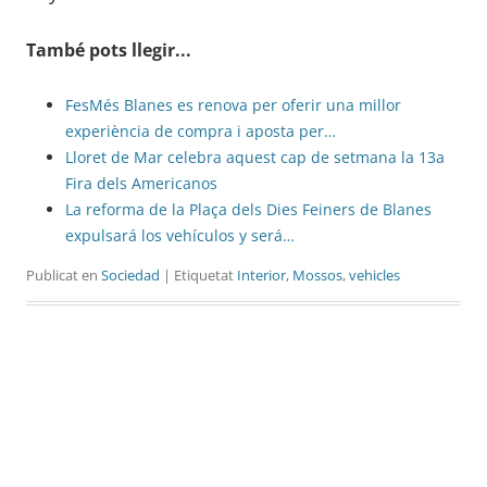
També pots llegir...
FesMés Blanes es renova per oferir una millor
experiència de compra i aposta per…
Lloret de Mar celebra aquest cap de setmana la 13a
Fira dels Americanos
La reforma de la Plaça dels Dies Feiners de Blanes
expulsará los vehículos y será…
Publicat en
Sociedad
| Etiquetat
Interior
,
Mossos
,
vehicles