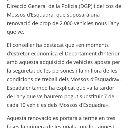
Direcció General de la Policia (DGP) i del cos de
Mossos d’Esquadra, que suposarà una
renovació de prop de 2.000 vehicles nous l’any
que ve.
El conseller ha destacat que «en moments
d’estretor econòmica el Departament d’Interior
amb aquesta adquisició de vehicles aposta per
la seguretat de les persones i la millora de les
condicions de treball dels Mossos d’Esquadra».
Espadaler també ha explicat que «a la tardor
de l’any que ve haurem pogut substituir 7 de
cada 10 vehicles dels Mossos d’Esquadra».
Aquesta renovació es portarà a terme en tres
fases la primera de les quals conclou aquest