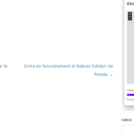
 ‘la
Entra en funcionament el Rebost Solidari de
Pineda
→
CERCA
Cerca: