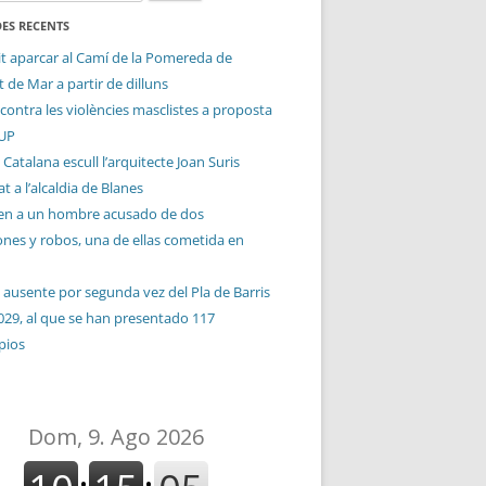
ES RECENTS
it aparcar al Camí de la Pomereda de
 de Mar a partir de dilluns
contra les violències masclistes a proposta
CUP
 Catalana escull l’arquitecte Joan Suris
t a l’alcaldia de Blanes
en a un hombre acusado de dos
ones y robos, una de ellas cometida en
 ausente por segunda vez del Pla de Barris
029, al que se han presentado 117
pios