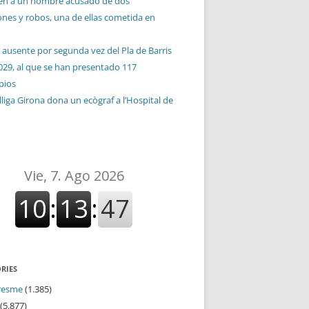
en a un hombre acusado de dos
ones y robos, una de ellas cometida en
 ausente por segunda vez del Pla de Barris
029, al que se han presentado 117
pios
liga Girona dona un ecògraf a l’Hospital de
RIES
resme
(1.385)
(5.877)