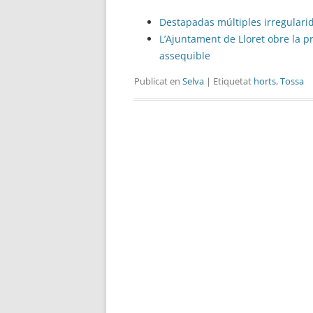
Destapadas múltiples irregulari
L’Ajuntament de Lloret obre la 
assequible
Publicat en
Selva
| Etiquetat
horts
,
Tossa