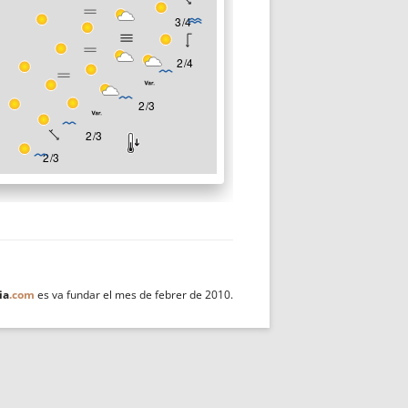
ia
.com
es va fundar el mes de febrer de 2010.