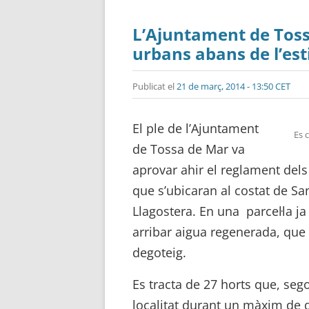
L’Ajuntament de Toss
urbans abans de l’est
Publicat el
21 de març, 2014 - 13:50 CET
El ple de l’Ajuntament
Es 
de Tossa de Mar va
aprovar ahir el reglament dels 
que s’ubicaran al costat de San
Llagostera. En una parcel·la ja 
arribar aigua regenerada, que
degoteig.
Es tracta de 27 horts que, seg
localitat durant un màxim de q