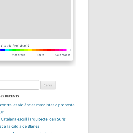
ES RECENTS
contra les violències masclistes a proposta
CUP
 Catalana escull l’arquitecte Joan Suris
t a l’alcaldia de Blanes