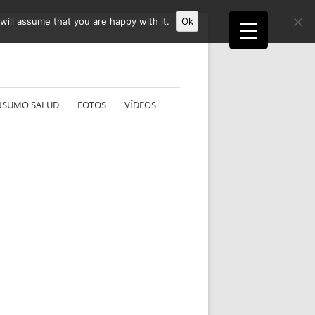
ill assume that you are happy with it.
Ok
NSUMO SALUD
FOTOS
VÍDEOS