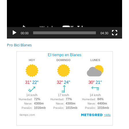
00:00
04:30
Pro Bici Blanes