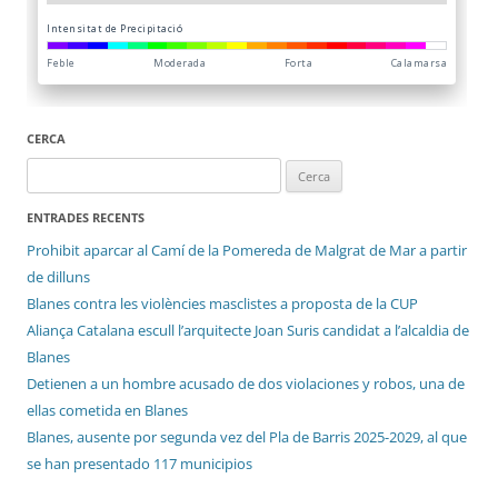
CERCA
Cerca:
ENTRADES RECENTS
Prohibit aparcar al Camí de la Pomereda de Malgrat de Mar a partir
de dilluns
Blanes contra les violències masclistes a proposta de la CUP
Aliança Catalana escull l’arquitecte Joan Suris candidat a l’alcaldia de
Blanes
Detienen a un hombre acusado de dos violaciones y robos, una de
ellas cometida en Blanes
Blanes, ausente por segunda vez del Pla de Barris 2025-2029, al que
se han presentado 117 municipios