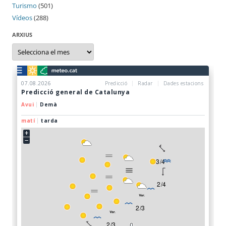
Turismo
(501)
Vídeos
(288)
ARXIUS
Arxius