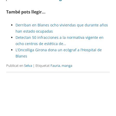
També pots llegir...
Derriban en Blanes ocho viviendas que durante años
han estado ocupadas
Detectan 50 infracciones a la normativa vigente en
ocho centros de estética de…
L’Oncolliga Girona dona un ecògraf a l’Hospital de
Blanes
Publicat en
Selva
| Etiquetat
Fauria
,
manga