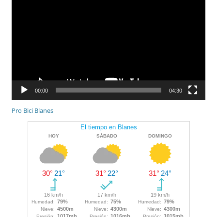
de
vídeo
00:00
04:30
Pro Bici Blanes