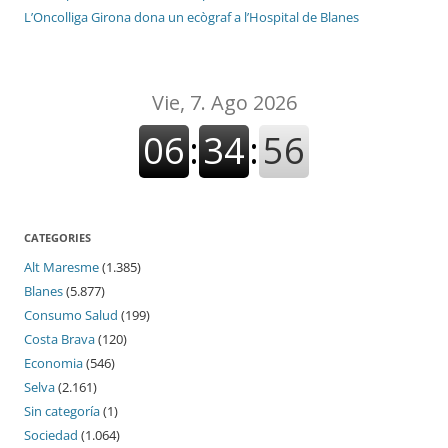
L’Oncolliga Girona dona un ecògraf a l’Hospital de Blanes
CATEGORIES
Alt Maresme
(1.385)
Blanes
(5.877)
Consumo Salud
(199)
Costa Brava
(120)
Economia
(546)
Selva
(2.161)
Sin categoría
(1)
Sociedad
(1.064)