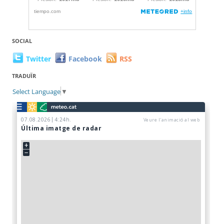
SOCIAL
Twitter
Facebook
RSS
TRADUÏR
Select Language
▼