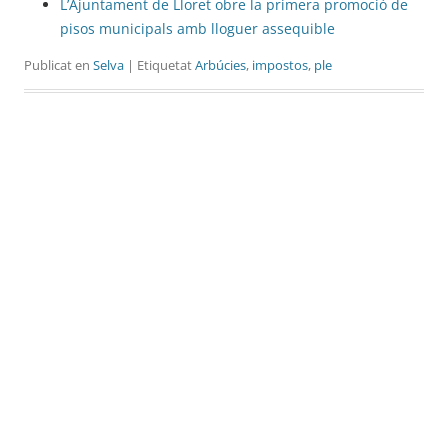
L’Ajuntament de Lloret obre la primera promoció de
pisos municipals amb lloguer assequible
Publicat en
Selva
| Etiquetat
Arbúcies
,
impostos
,
ple