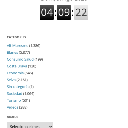
CATEGORIES
Alt Maresme
(1.386)
Blanes
(5.877)
Consumo Salud
(199)
Costa Brava
(120)
Economia
(546)
Selva
(2.161)
Sin categoría
(1)
Sociedad
(1.064)
Turismo
(501)
Vídeos
(288)
ARXIUS
Arxius