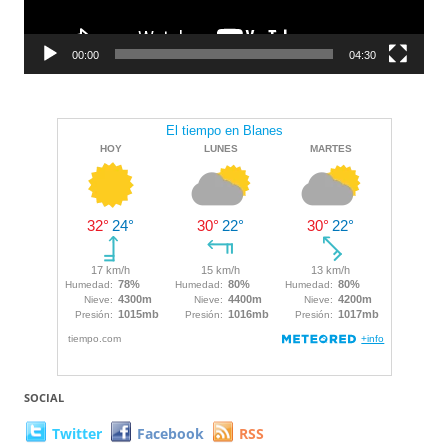
00:00
04:30
SOCIAL
Twitter
Facebook
RSS