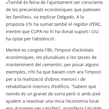
«També és feina de l’ajuntament ser conscients
de les precarietats econòmiques que pateixen
les famílies», va explicar Delgado. A la
proposta s’hi ha sumat també el regidor d’ERC,
mentre que CUPA no hi ha donat suport i CiU
ha optat per l’abstenció.
Mentre es congela l’IBI, l’Impost d’activitats
econòmiques, les plusvàlues o les tasses de
manteniment del cementiri, per posar alguns
exemples, n’hi ha que baixen com ara l’impost
per a la realització d’obres menors i de
rehabilitació interiors d’edificis. “Sabem que
només és un granet de sorra però si amb això
ajudem a reactivar una mica l’economia local
ens donarem per satisfets”, manifesta l’alcalde