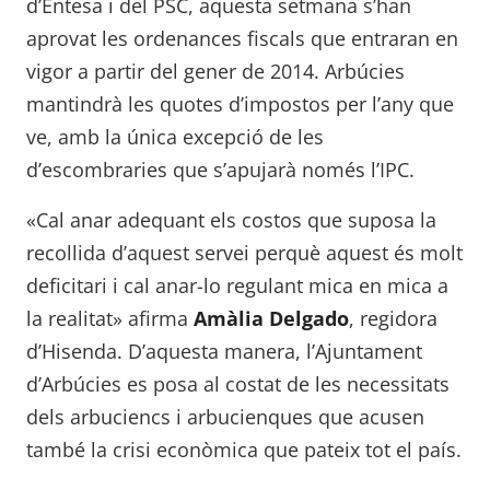
d’Entesa i del PSC, aquesta setmana s’han
aprovat les ordenances fiscals que entraran en
vigor a partir del gener de 2014. Arbúcies
mantindrà les quotes d’impostos per l’any que
ve, amb la única excepció de les
d’escombraries que s’apujarà només l’IPC.
«Cal anar adequant els costos que suposa la
recollida d’aquest servei perquè aquest és molt
deficitari i cal anar-lo regulant mica en mica a
la realitat» afirma
Amàlia Delgado
, regidora
d’Hisenda. D’aquesta manera, l’Ajuntament
d’Arbúcies es posa al costat de les necessitats
dels arbuciencs i arbucienques que acusen
també la crisi econòmica que pateix tot el país.