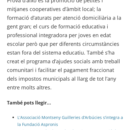
Prova d’això és la promoció de petites i
mitjanes cooperatives d’àmbit local; la
formació d’aturats per atenció domiciliària a la
gent gran; el curs de formació educativa i
professional integradora per joves en edat
escolar però que per diferents circumstàncies
estan fora del sistema educatiu. També s’ha
creat el programa d’ajudes socials amb treball
comunitari i facilitar el pagament fraccionat
dels impostos municipals al llarg de tot l’any
entre molts altres.
També pots llegir...
L'Associació Montseny Guilleries d’Arbúcies s’integra a
la Fundació Aspronis