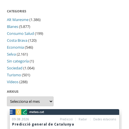
CATEGORIES
Alt Maresme
(1.386)
Blanes
(5.877)
Consumo Salud
(199)
Costa Brava
(120)
Economia
(546)
Selva
(2.161)
Sin categoría
(1)
Sociedad
(1.064)
Turismo
(501)
Vídeos
(288)
ARXIUS
Arxius