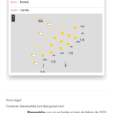
Contacte: blanesaldia (arroba) gmail.com
Blanesaldia
.com
es va fundar el mes de febrer de 2010.