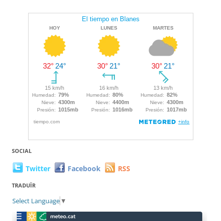
SOCIAL
Twitter
Facebook
RSS
TRADUÏR
Select Language
▼