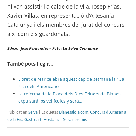
hi van assistir l’alcalde de la vila, Josep Frias,
Xavier Villas, en representació d’Artesania
Catalunya i els membres del jurat del concurs,
així com els guardonats.
Edició: José Fernández – Foto: La Selva Comunica
També pots llegir...
Lloret de Mar celebra aquest cap de setmana la 13a
Fira dels Americanos
La reforma de la Plaça dels Dies Feiners de Blanes
expulsará los vehículos y será…
Publicat en
Selva
| Etiquetat
Blanesaldia.com
,
Concurs d'Artesania
de la Fira Gastroart
,
Hostalric
,
l Selva
,
premis