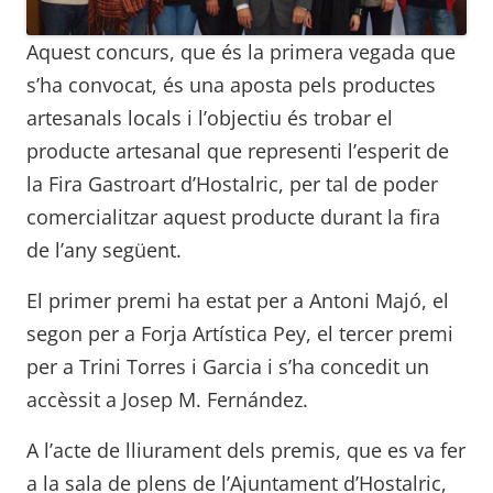
Aquest concurs, que és la primera vegada que
s’ha convocat, és una aposta pels productes
artesanals locals i l’objectiu és trobar el
producte artesanal que representi l’esperit de
la Fira Gastroart d’Hostalric, per tal de poder
comercialitzar aquest producte durant la fira
de l’any següent.
El primer premi ha estat per a Antoni Majó, el
segon per a Forja Artística Pey, el tercer premi
per a Trini Torres i Garcia i s’ha concedit un
accèssit a Josep M. Fernández.
A l’acte de lliurament dels premis, que es va fer
a la sala de plens de l’Ajuntament d’Hostalric,