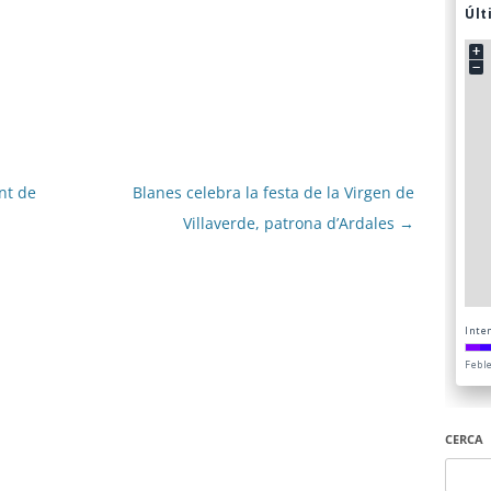
nt de
Blanes celebra la festa de la Virgen de
Villaverde, patrona d’Ardales
→
CERCA
Cerca: