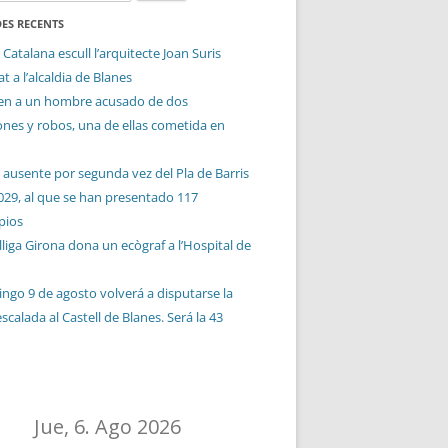
ES RECENTS
 Catalana escull l’arquitecte Joan Suris
t a l’alcaldia de Blanes
en a un hombre acusado de dos
ones y robos, una de ellas cometida en
 ausente por segunda vez del Pla de Barris
029, al que se han presentado 117
pios
liga Girona dona un ecògraf a l’Hospital de
ingo 9 de agosto volverá a disputarse la
calada al Castell de Blanes. Será la 43
n