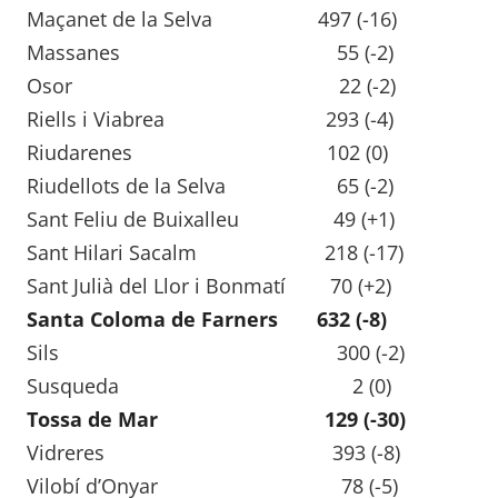
Maçanet de la Selva 497 (-16)
Massanes 55 (-2)
Osor 22 (-2)
Riells i Viabrea 293 (-4)
Riudarenes 102 (0)
Riudellots de la Selva 65 (-2)
Sant Feliu de Buixalleu 49 (+1)
Sant Hilari Sacalm 218 (-17)
Sant Julià del Llor i Bonmatí 70 (+2)
Santa Coloma de Farners 632 (-8)
Sils 300 (-2)
Susqueda 2 (0)
Tossa de Mar 129 (-30)
Vidreres 393 (-8)
Vilobí d’Onyar 78 (-5)