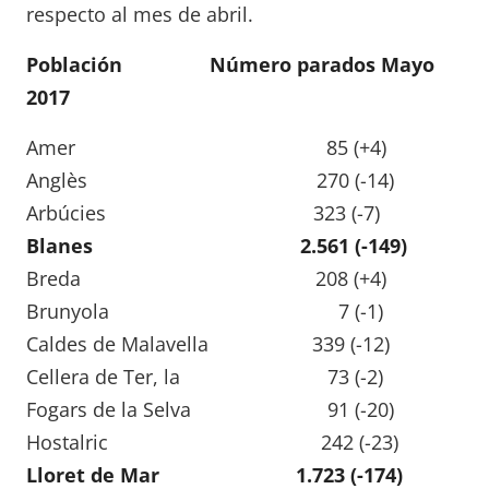
respecto al mes de abril.
Población Número parados Mayo
2017
Amer 85 (+4)
Anglès 270 (-14)
Arbúcies 323 (-7)
Blanes 2.561 (-149)
Breda 208 (+4)
Brunyola 7 (-1)
Caldes de Malavella 339 (-12)
Cellera de Ter, la 73 (-2)
Fogars de la Selva 91 (-20)
Hostalric 242 (-23)
Lloret de Mar 1.723 (-174)