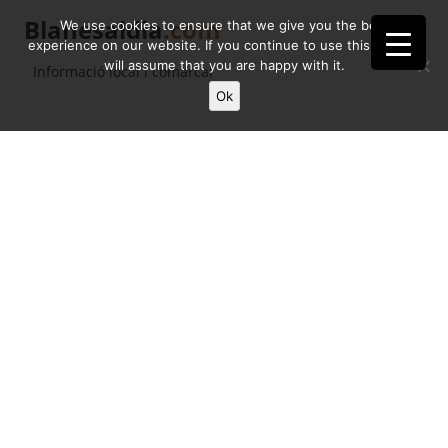
Blanesaldia
.com
We use cookies to ensure that we give you the best
experience on our website. If you continue to use this site we
will assume that you are happy with it.
Informació local i comarcal
Ok