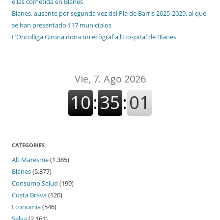
ellas cometida en Blanes
Blanes, ausente por segunda vez del Pla de Barris 2025-2029, al que
se han presentado 117 municipios
L’Oncolliga Girona dona un ecògraf a l’Hospital de Blanes
CATEGORIES
Alt Maresme
(1.385)
Blanes
(5.877)
Consumo Salud
(199)
Costa Brava
(120)
Economia
(546)
Selva
(2.161)