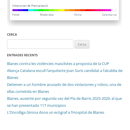
CERCA
Cerca:
ENTRADES RECENTS
Blanes contra les violències masclistes a proposta de la CUP
Aliança Catalana escull l’arquitecte Joan Suris candidat a l’alcaldia de
Blanes
Detienen a un hombre acusado de dos violaciones y robos, una de
ellas cometida en Blanes
Blanes, ausente por segunda vez del Pla de Barris 2025-2029, al que
se han presentado 117 municipios
L’Oncolliga Girona dona un ecògraf a l’Hospital de Blanes