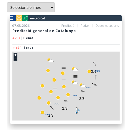
Arxius