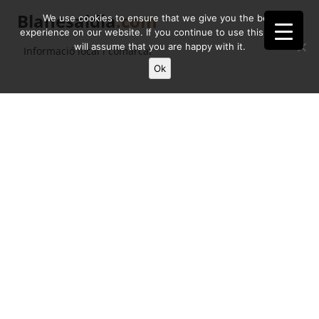
Blanesaldia
.com
We use cookies to ensure that we give you the best
experience on our website. If you continue to use this site we
will assume that you are happy with it.
Informació local i comarcal
Ok