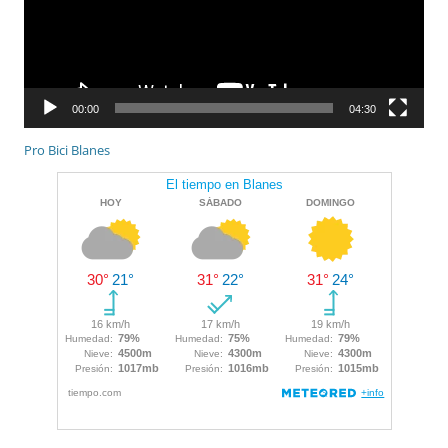
00:00
04:30
Pro Bici Blanes