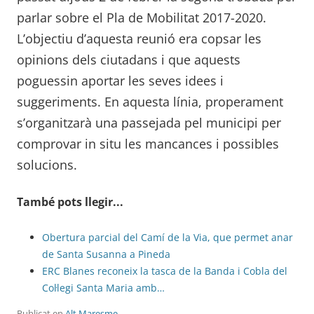
parlar sobre el Pla de Mobilitat 2017-2020.
L’objectiu d’aquesta reunió era copsar les
opinions dels ciutadans i que aquests
poguessin aportar les seves idees i
suggeriments. En aquesta línia, properament
s’organitzarà una passejada pel municipi per
comprovar in situ les mancances i possibles
solucions.
També pots llegir...
Obertura parcial del Camí de la Via, que permet anar
de Santa Susanna a Pineda
ERC Blanes reconeix la tasca de la Banda i Cobla del
Col·legi Santa Maria amb…
Publicat en
Alt Maresme