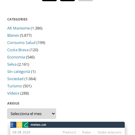
CATEGORIES
Alt Maresme
(1.386)
Blanes
(5.877)
Consumo Salud
(199)
Costa Brava
(120)
Economia
(546)
Selva
(2.161)
Sin categoría
(1)
Sociedad
(1.064)
Turismo
(501)
Vídeos
(288)
ARXIUS
Arxius