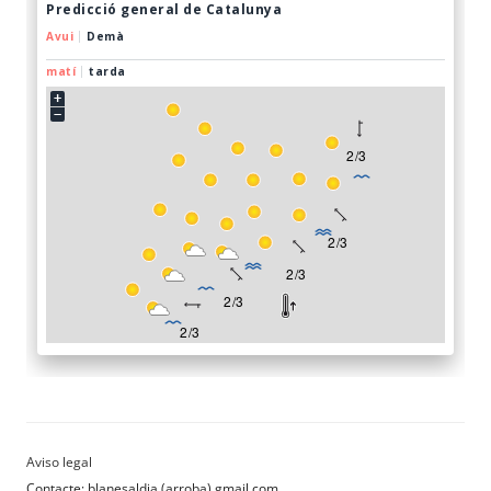
Contacte: blanesaldia (arroba) gmail.com