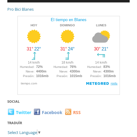
Pro Bici Blanes
SOCIAL
Twitter
Facebook
RSS
TRADUÏR
Select Language
▼