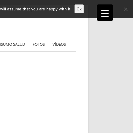
ill assume that you are happy with it.
Ok
NSUMO SALUD
FOTOS
VÍDEOS