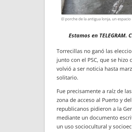
El porche de la antigua lonja, un espac
Estamos en TELEGRAM. Cl
Torrecillas no ganó las elecci
junto con el PSC, que se hizo c
volvió a ser noticia hasta ma
solitario.
Fue precisamente a raíz de las
zona de acceso al Puerto y del 
republicanos pidieron a la Ge
mediante un documento escrito
un uso sociocultural y socio