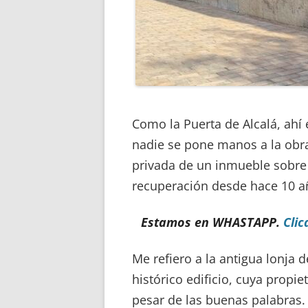
Como la Puerta de Alcalá, ahí 
nadie se pone manos a la obra 
privada de un inmueble sobre
recuperación desde hace 10 a
Estamos en WHASTAPP.
Clic
Me refiero a la antigua lonja 
histórico edificio, cuya propie
pesar de las buenas palabras. 