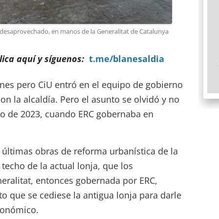
io desaprovechado, en manos de la Generalitat de Catalunya
ica aquí y síguenos:
t.me/blanesaldia
ones pero CiU entró en el equipo de gobierno
on la alcaldía. Pero el asunto se olvidó y no
rzo de 2023, cuando ERC gobernaba en
 últimas obras de reforma urbanística de la
techo de la actual lonja, que los
neralitat, entonces gobernada por ERC,
 que se cediese la antigua lonja para darle
económico.