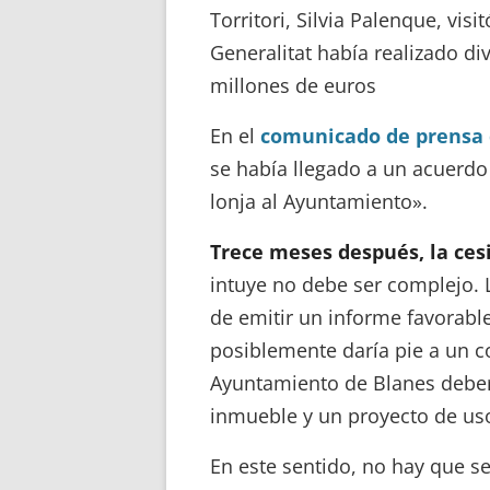
Torritori, Silvia Palenque, visi
Generalitat había realizado di
millones de euros
En el
comunicado de prensa d
se había llegado a un acuerdo
lonja al Ayuntamiento».
Trece meses después, la ces
intuye no debe ser complejo. 
de emitir un informe favorabl
posiblemente daría pie a un co
Ayuntamiento de Blanes deberí
inmueble y un proyecto de us
En este sentido, no hay que se