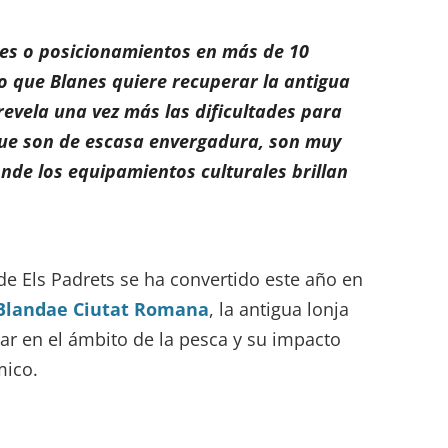
nes o posicionamientos en más de 10
o que Blanes quiere recuperar la antigua
revela una vez más las dificultades para
ue son de escasa envergadura, son muy
nde los equipamientos culturales brillan
 de Els Padrets se ha convertido este año en
 Blandae Ciutat Romana
, la antigua lonja
ar en el ámbito de la pesca y su impacto
mico.