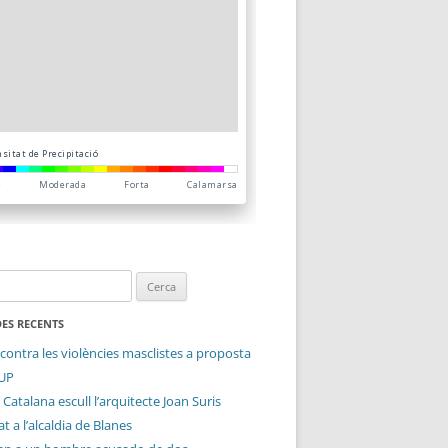
ES RECENTS
contra les violències masclistes a proposta
CUP
 Catalana escull l’arquitecte Joan Suris
t a l’alcaldia de Blanes