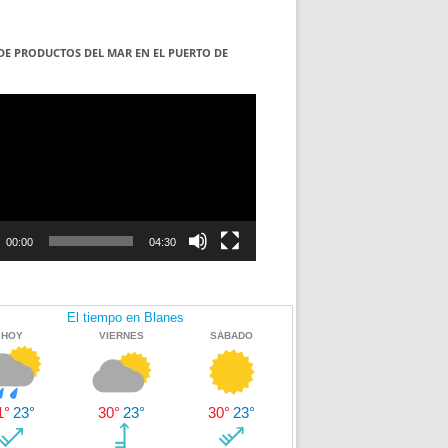
DE PRODUCTOS DEL MAR EN EL PUERTO DE
S
ductor
00:00
04:30