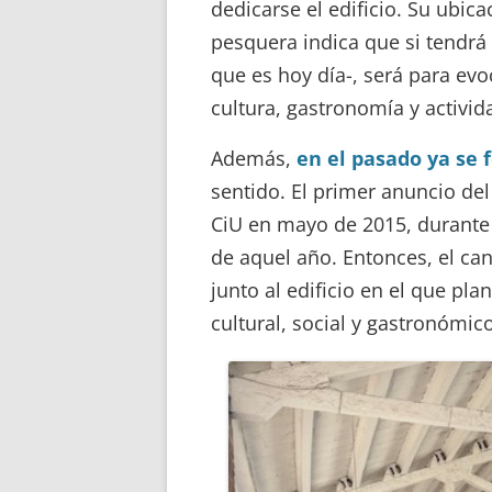
dedicarse el edificio. Su ubic
pesquera indica que si tendrá
que es hoy día-, será para evo
cultura, gastronomía y activi
Además,
en el pasado ya se
sentido. El primer anuncio del
CiU en mayo de 2015, durante
de aquel año. Entonces, el can
junto al edificio en el que pl
cultural, social y gastronómico