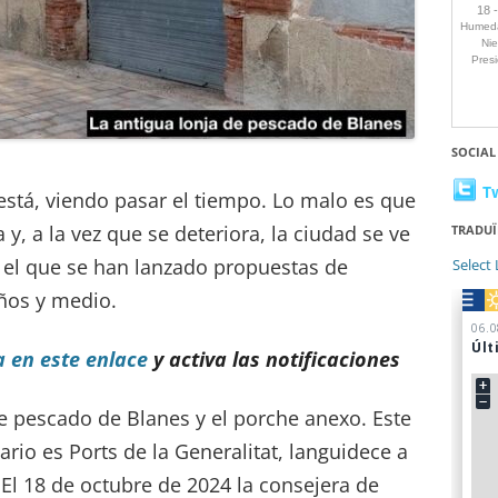
SOCIAL
T
está, viendo pasar el tiempo. Lo malo es que
y, a la vez que se deteriora, la ciudad se ve
TRADUÏ
 el que se han lanzado propuestas de
Select
ños y medio.
a en este enlace
y activa las notificaciones
de pescado de Blanes y el porche anexo. Este
tario es Ports de la Generalitat, languidece a
El 18 de octubre de 2024 la consejera de