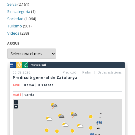
Selva
(2.161)
Sin categoría
(1)
Sociedad
(1.064)
Turismo
(501)
Vídeos
(288)
ARXIUS
Arxius