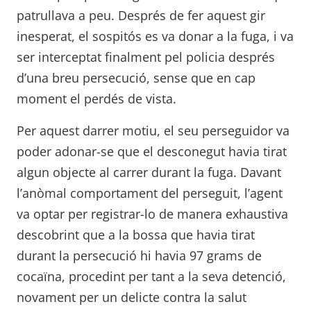
patrullava a peu. Després de fer aquest gir
inesperat, el sospitós es va donar a la fuga, i va
ser interceptat finalment pel policia després
d’una breu persecució, sense que en cap
moment el perdés de vista.
Per aquest darrer motiu, el seu perseguidor va
poder adonar-se que el desconegut havia tirat
algun objecte al carrer durant la fuga. Davant
l’anòmal comportament del perseguit, l’agent
va optar per registrar-lo de manera exhaustiva
descobrint que a la bossa que havia tirat
durant la persecució hi havia 97 grams de
cocaïna, procedint per tant a la seva detenció,
novament per un delicte contra la salut