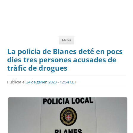
Vés
Menú
al
contingut
La policia de Blanes deté en pocs
dies tres persones acusades de
tràfic de drogues
Publicat el
24 de gener, 2023 - 12:54 CET