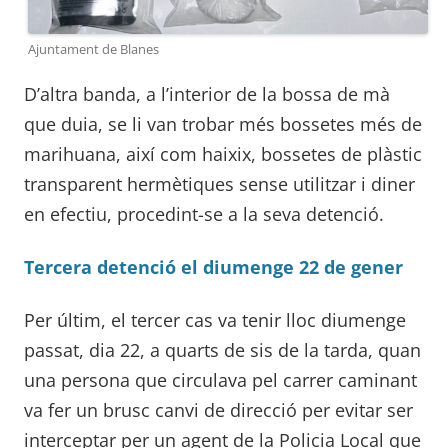
Ajuntament de Blanes
D’altra banda, a l’interior de la bossa de mà
que duia, se li van trobar més bossetes més de
marihuana, així com haixix, bossetes de plàstic
transparent hermètiques sense utilitzar i diner
en efectiu, procedint-se a la seva detenció.
Tercera detenció el diumenge 22 de gener
Per últim, el tercer cas va tenir lloc diumenge
passat, dia 22, a quarts de sis de la tarda, quan
una persona que circulava pel carrer caminant
va fer un brusc canvi de direcció per evitar ser
interceptar per un agent de la Policia Local que