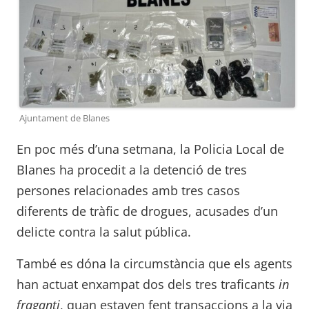
Ajuntament de Blanes
En poc més d’una setmana, la Policia Local de
Blanes ha procedit a la detenció de tres
persones relacionades amb tres casos
diferents de tràfic de drogues, acusades d’un
delicte contra la salut pública.
També es dóna la circumstància que els agents
han actuat enxampat dos dels tres traficants
in
fraganti
, quan estaven fent transaccions a la via