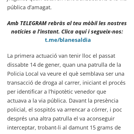
pública d’amagat.
Amb
TELEGRAM rebràs al teu mòbil les nostres
notícies a l’instant. Clica aquí i segueix-nos:
t.me/blanesaldia
La primera actuació van tenir lloc el passat
dissabte 14 de gener, quan una patrulla de la
Policia Local va veure el què semblava ser una
transacció de droga al carrer, iniciant el procés
per identificar a l’hipotètic venedor que
actuava a la via pública. Davant la presència
policial, el sospitós va arrencar a córrer, i poc
després una altra patrulla el va aconseguir
interceptar, trobant-li al damunt 15 grams de