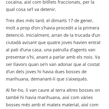
cocaïna, així com bitllets fraccionats, per la
qual cosa se’l va detenir.
Tres dies més tard, el dimarts 17 de gener,
molt a prop d’on s’havia procedit a la primera
detenció. Inicialment, arran de la trucada d’un
ciutadà avisant que quatre joves havien entrat
al pati d’una casa, una patrulla d’agents van
presentar-s’hi, anant a parlar amb els nois. Va
ser llavors quan se’n van adonar que al costat
d’un dels joves hi havia dues bosses de
marihuana, demanant-li que s’aixequés.
Al fer-ho, li van caure al terra altres bosses on
també hi havia marihuana, així com vàries
bosses més amb el mateix material, així com