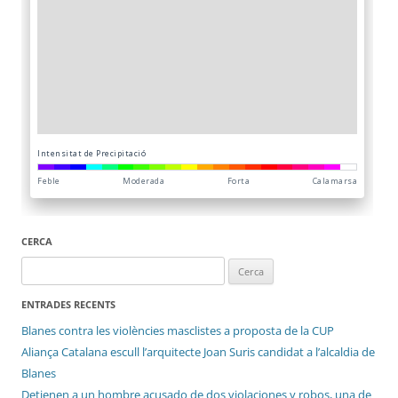
CERCA
Cerca:
ENTRADES RECENTS
Blanes contra les violències masclistes a proposta de la CUP
Aliança Catalana escull l’arquitecte Joan Suris candidat a l’alcaldia de
Blanes
Detienen a un hombre acusado de dos violaciones y robos, una de