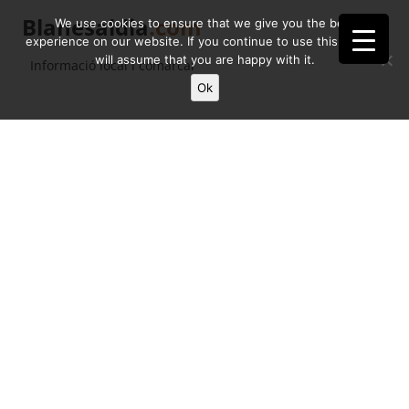
Blanesaldia
.com
We use cookies to ensure that we give you the best
experience on our website. If you continue to use this site we
will assume that you are happy with it.
Informació local i comarcal
Ok