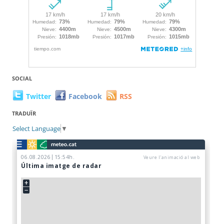
SOCIAL
Twitter
Facebook
RSS
TRADUÏR
Select Language
▼