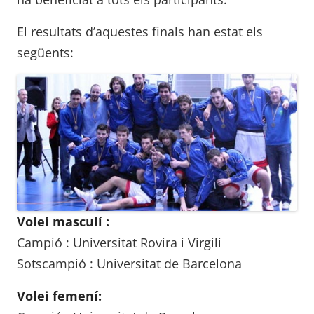
El resultats d’aquestes finals han estat els
següents:
Volei masculí :
Campió : Universitat Rovira i Virgili
Sotscampió : Universitat de Barcelona
Volei femení: