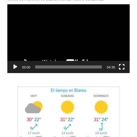
Reproductor
de
vídeo
00:00
04:30