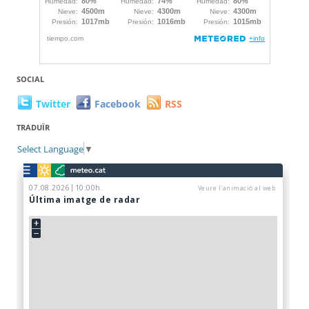
SOCIAL
Twitter
Facebook
RSS
TRADUÏR
Select Language
▼