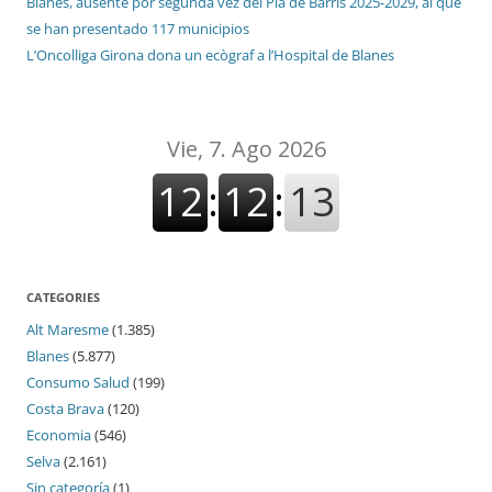
Blanes, ausente por segunda vez del Pla de Barris 2025-2029, al que
se han presentado 117 municipios
L’Oncolliga Girona dona un ecògraf a l’Hospital de Blanes
CATEGORIES
Alt Maresme
(1.385)
Blanes
(5.877)
Consumo Salud
(199)
Costa Brava
(120)
Economia
(546)
Selva
(2.161)
Sin categoría
(1)