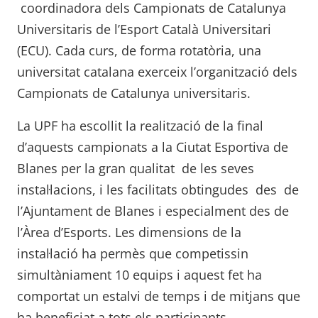
coordinadora dels Campionats de Catalunya
Universitaris de l’Esport Català Universitari
(ECU). Cada curs, de forma rotatòria, una
universitat catalana exerceix l’organització dels
Campionats de Catalunya universitaris.
La UPF ha escollit la realització de la final
d’aquests campionats a la Ciutat Esportiva de
Blanes per la gran qualitat de les seves
instal·lacions, i les facilitats obtingudes des de
l’Ajuntament de Blanes i especialment des de
l’Àrea d’Esports. Les dimensions de la
instal·lació ha permès que competissin
simultàniament 10 equips i aquest fet ha
comportat un estalvi de temps i de mitjans que
ha beneficiat a tots els participants.