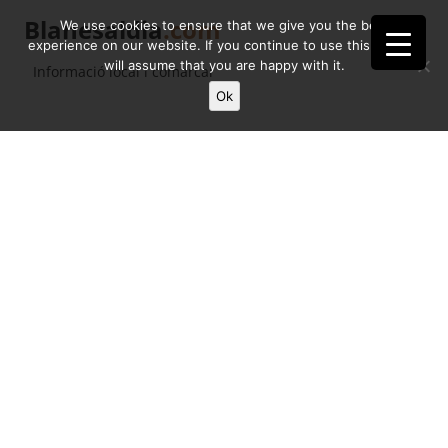
Blanesaldia
.com
We use cookies to ensure that we give you the best
experience on our website. If you continue to use this site we
will assume that you are happy with it.
Informació local i comarcal
Ok