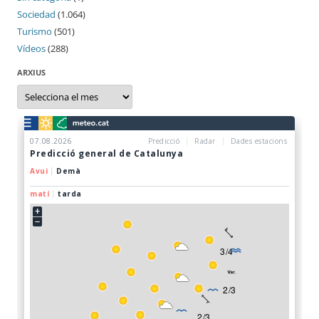
Sociedad
(1.064)
Turismo
(501)
Vídeos
(288)
ARXIUS
Arxius