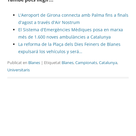
L'Aeroport de Girona connecta amb Palma fins a finals
d'agost a través d'Air Nostrum
El Sistema d'Emergències Mèdiques posa en marxa
més de 1.600 noves ambulàncies a Catalunya
La reforma de la Plaça dels Dies Feiners de Blanes
expulsará los vehículos y será…
Publicat en
Blanes
| Etiquetat
Blanes
,
Campionats
,
Catalunya
,
Universitaris