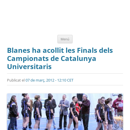
Vés
Menú
al
contingut
Blanes ha acollit les Finals dels
Campionats de Catalunya
Universitaris
Publicat el
07 de març, 2012 - 12:10 CET