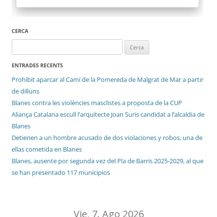
CERCA
Cerca:
ENTRADES RECENTS
Prohibit aparcar al Camí de la Pomereda de Malgrat de Mar a partir
de dilluns
Blanes contra les violències masclistes a proposta de la CUP
Aliança Catalana escull l’arquitecte Joan Suris candidat a l’alcaldia de
Blanes
Detienen a un hombre acusado de dos violaciones y robos, una de
ellas cometida en Blanes
Blanes, ausente por segunda vez del Pla de Barris 2025-2029, al que
se han presentado 117 municipios