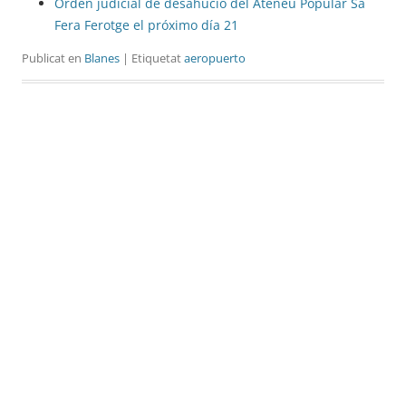
Orden judicial de desahucio del Ateneu Popular Sa
Fera Ferotge el próximo día 21
Publicat en
Blanes
| Etiquetat
aeropuerto