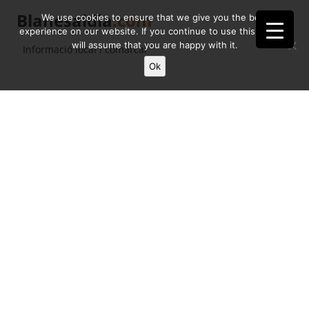
Blanesaldia
.com
We use cookies to ensure that we give you the best
experience on our website. If you continue to use this site we
will assume that you are happy with it.
Informació local i comarcal
Ok