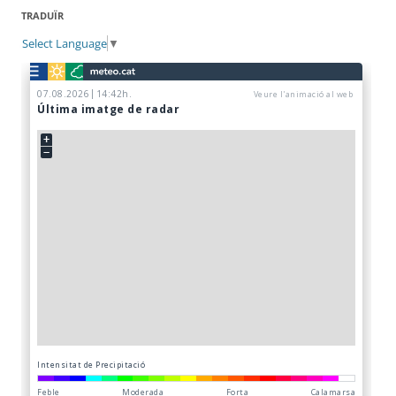
TRADUÏR
Select Language
▼