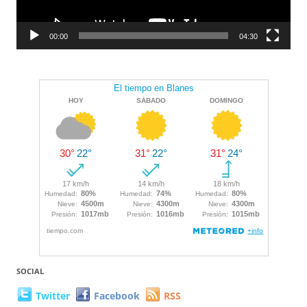
00:00
04:30
SOCIAL
Twitter
Facebook
RSS