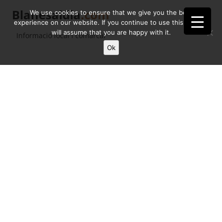
Blanesaldia
.com
We use cookies to ensure that we give you the best
experience on our website. If you continue to use this site we
will assume that you are happy with it.
Informació local i comarcal
Ok