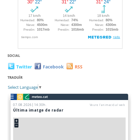
SOCIAL
Twitter
Facebook
RSS
TRADUÏR
Select Language
▼