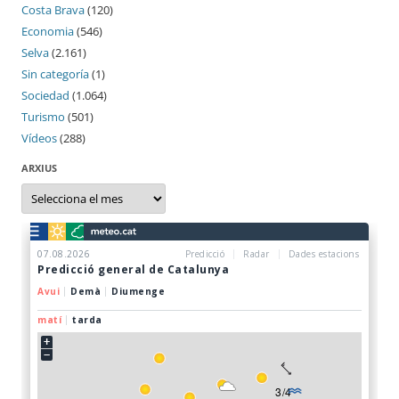
Costa Brava
(120)
Economia
(546)
Selva
(2.161)
Sin categoría
(1)
Sociedad
(1.064)
Turismo
(501)
Vídeos
(288)
ARXIUS
Arxius