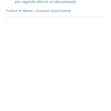
por segundo año en un descampado
Publicat en
Blanes
| Etiquetat
cotxe
,
incendi