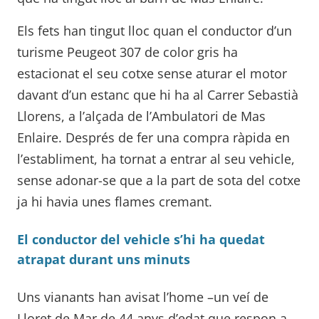
Els fets han tingut lloc quan el conductor d’un
turisme Peugeot 307 de color gris ha
estacionat el seu cotxe sense aturar el motor
davant d’un estanc que hi ha al Carrer Sebastià
Llorens, a l’alçada de l’Ambulatori de Mas
Enlaire. Després de fer una compra ràpida en
l’establiment, ha tornat a entrar al seu vehicle,
sense adonar-se que a la part de sota del cotxe
ja hi havia unes flames cremant.
El conductor del vehicle s’hi ha quedat
atrapat durant uns minuts
Uns vianants han avisat l’home –un veí de
Lloret de Mar de 44 anys d’edat que respon a