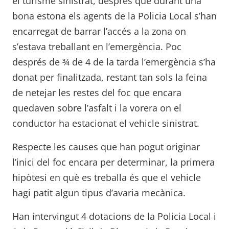
el turisme sinistrat, després que durant una
bona estona els agents de la Policia Local s’han
encarregat de barrar l’accés a la zona on
s’estava treballant en l’emergència. Poc
després de ¾ de 4 de la tarda l’emergència s’ha
donat per finalitzada, restant tan sols la feina
de netejar les restes del foc que encara
quedaven sobre l’asfalt i la vorera on el
conductor ha estacionat el vehicle sinistrat.
Respecte les causes que han pogut originar
l’inici del foc encara per determinar, la primera
hipòtesi en què es treballa és que el vehicle
hagi patit algun tipus d’avaria mecànica.
Han intervingut 4 dotacions de la Policia Local i