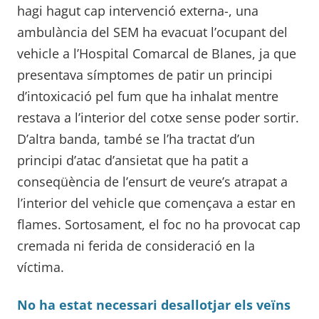
hagi hagut cap intervenció externa-, una
ambulància del SEM ha evacuat l’ocupant del
vehicle a l’Hospital Comarcal de Blanes, ja que
presentava símptomes de patir un principi
d’intoxicació pel fum que ha inhalat mentre
restava a l’interior del cotxe sense poder sortir.
D’altra banda, també se l’ha tractat d’un
principi d’atac d’ansietat que ha patit a
conseqüència de l’ensurt de veure’s atrapat a
l’interior del vehicle que començava a estar en
flames. Sortosament, el foc no ha provocat cap
cremada ni ferida de consideració en la
víctima.
No ha estat necessari desallotjar els veïns