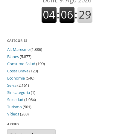
CATEGORIES
Alt Maresme
(1.386)
Blanes
(5.877)
Consumo Salud
(199)
Costa Brava
(120)
Economia
(546)
Selva
(2.161)
Sin categoría
(1)
Sociedad
(1.064)
Turismo
(501)
Vídeos
(288)
ARXIUS
Arxius