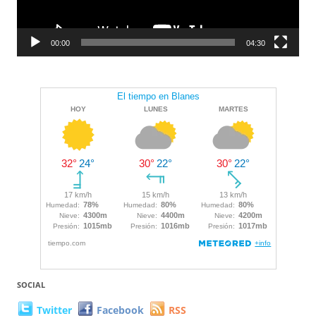
00:00
04:30
SOCIAL
Twitter
Facebook
RSS