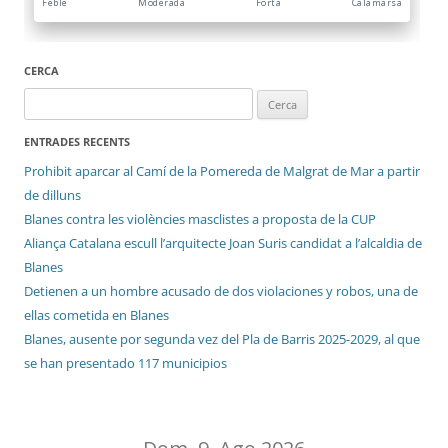
CERCA
Cerca:
ENTRADES RECENTS
Prohibit aparcar al Camí de la Pomereda de Malgrat de Mar a partir
de dilluns
Blanes contra les violències masclistes a proposta de la CUP
Aliança Catalana escull l’arquitecte Joan Suris candidat a l’alcaldia de
Blanes
Detienen a un hombre acusado de dos violaciones y robos, una de
ellas cometida en Blanes
Blanes, ausente por segunda vez del Pla de Barris 2025-2029, al que
se han presentado 117 municipios