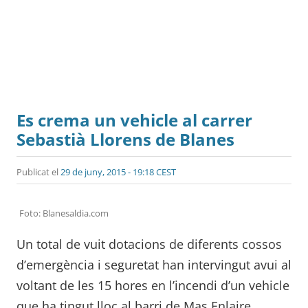
Es crema un vehicle al carrer
Sebastià Llorens de Blanes
Publicat el
29 de juny, 2015 - 19:18 CEST
Foto: Blanesaldia.com
Un total de vuit dotacions de diferents cossos
d’emergència i seguretat han intervingut avui al
voltant de les 15 hores en l’incendi d’un vehicle
que ha tingut lloc al barri de Mas Enlaire.