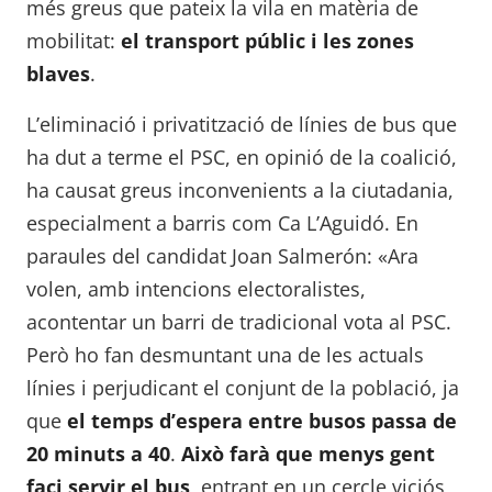
més greus que pateix la vila en matèria de
mobilitat:
el transport públic i les zones
blaves
.
L’eliminació i privatització de línies de bus que
ha dut a terme el PSC, en opinió de la coalició,
ha causat greus inconvenients a la ciutadania,
especialment a barris com Ca L’Aguidó. En
paraules del candidat Joan Salmerón: «Ara
volen, amb intencions electoralistes,
acontentar un barri de tradicional vota al PSC.
Però ho fan desmuntant una de les actuals
línies i perjudicant el conjunt de la població, ja
que
el temps d’espera entre busos passa de
20 minuts a 40
.
Això farà que menys gent
faci servir el bus
, entrant en un cercle viciós