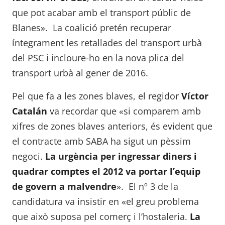
que pot acabar amb el transport públic de
Blanes». La coalició pretén recuperar
íntegrament les retallades del transport urbà
del PSC i incloure-ho en la nova plica del
transport urbà al gener de 2016.
Pel que fa a les zones blaves, el regidor
Víctor
Catalán
va recordar que «si comparem amb
xifres de zones blaves anteriors, és evident que
el contracte amb SABA ha sigut un pèssim
negoci.
La urgència per ingressar diners i
quadrar comptes el 2012 va portar l’equip
de govern a malvendre
». El nº 3 de la
candidatura va insistir en «el greu problema
que això suposa pel comerç i l’hostaleria.
La