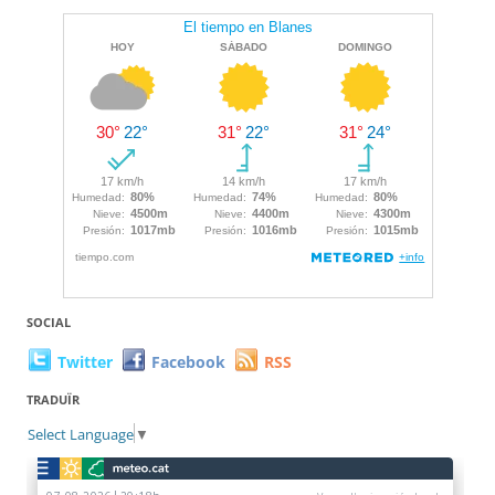
SOCIAL
Twitter
Facebook
RSS
TRADUÏR
Select Language
▼