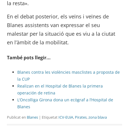
la resta».
En el debat posterior, els veïns i veïnes de
Blanes assistents van expressar el seu
malestar per la situació que es viu a la ciutat
en l’àmbit de la mobilitat.
També pots llegir...
Blanes contra les violències masclistes a proposta de
la CUP
Realizan en el Hospital de Blanes la primera
operación de retina
L’Oncolliga Girona dona un ecògraf a l’Hospital de
Blanes
Publicat en
Blanes
| Etiquetat
ICV-EUiA
,
Pirates
,
zona blava