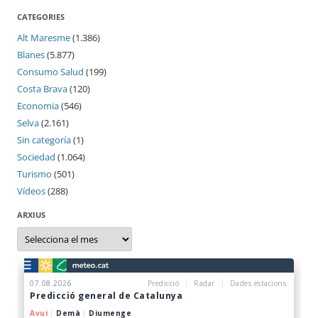
CATEGORIES
Alt Maresme
(1.386)
Blanes
(5.877)
Consumo Salud
(199)
Costa Brava
(120)
Economia
(546)
Selva
(2.161)
Sin categoría
(1)
Sociedad
(1.064)
Turismo
(501)
Vídeos
(288)
ARXIUS
Arxius