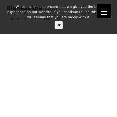
Blanesaldia
.com
We use cookies to ensure that we give you the best
experience on our website. If you continue to use this site we
will assume that you are happy with it.
Informació local i comarcal
Ok