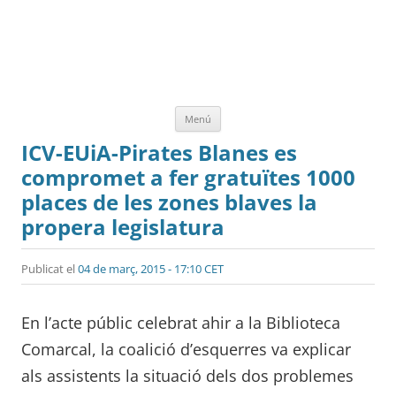
Vés
Menú
al
contingut
ICV-EUiA-Pirates Blanes es
compromet a fer gratuïtes 1000
places de les zones blaves la
propera legislatura
Publicat el
04 de març, 2015 - 17:10 CET
En l’acte públic celebrat ahir a la Biblioteca
Comarcal, la coalició d’esquerres va explicar
als assistents la situació dels dos problemes