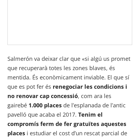
Salmerón va deixar clar que «si algú us promet
que recuperarà totes les zones blaves, és
mentida. És econòmicament inviable. El que sí
que es pot fer és
renegociar les condicions i
no renovar cap concessió
, com ara les
gairebé
1.000 places
de l’esplanada de l’antic
pavelló que acaba el 2017.
Tenim el
compromís ferm de fer gratuïtes aquestes
places
i estudiar el cost d’un rescat parcial de