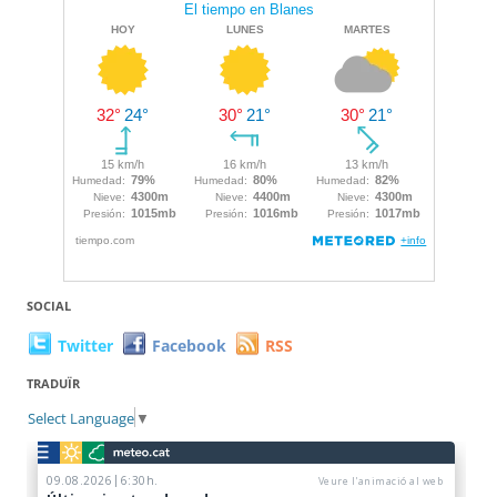
SOCIAL
Twitter
Facebook
RSS
TRADUÏR
Select Language
▼