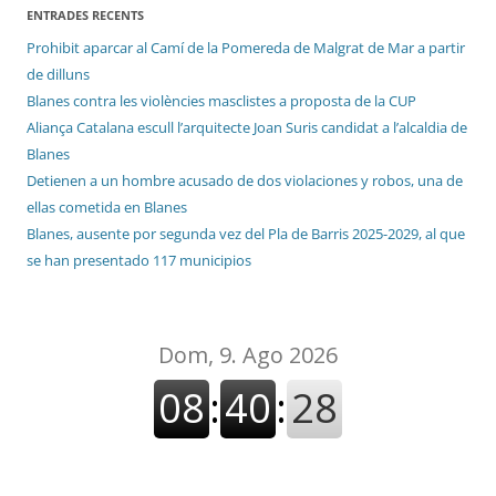
ENTRADES RECENTS
Prohibit aparcar al Camí de la Pomereda de Malgrat de Mar a partir
de dilluns
Blanes contra les violències masclistes a proposta de la CUP
Aliança Catalana escull l’arquitecte Joan Suris candidat a l’alcaldia de
Blanes
Detienen a un hombre acusado de dos violaciones y robos, una de
ellas cometida en Blanes
Blanes, ausente por segunda vez del Pla de Barris 2025-2029, al que
se han presentado 117 municipios