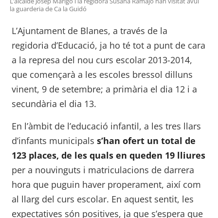
L’alcalde Josep Marigó i la regidora Susana Ramajo han visitat avui
la guarderia de Ca la Guidó
L’Ajuntament de Blanes, a través de la
regidoria d’Educació, ja ho té tot a punt de cara
a la represa del nou curs escolar 2013-2014,
que començarà a les escoles bressol dilluns
vinent, 9 de setembre; a primària el dia 12 i a
secundària el dia 13.
En l’àmbit de l’educació infantil, a les tres llars
d’infants municipals
s’han ofert un total de
123 places, de les quals en queden 19 lliures
per a nouvinguts i matriculacions de darrera
hora que puguin haver properament, així com
al llarg del curs escolar. En aquest sentit, les
expectatives són positives, ja que s’espera que