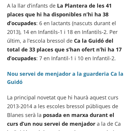
A la llar d’infants de
La Plantera de les 41
places que hi ha disponibles n’hi ha 38
d’ocupades
: 6 en lactants (nascuts durant el
2013), 14 en Infantils-1 i 18 en Infantils-2. Per
últim, a l’escola bressol de
Ca la Guidó del
total de 33 places que s’han ofert n’hi ha 17
d’ocupades
: 7 en Infantil-1 i 10 en Infantil-2.
Nou servei de menjador a la guarderia Ca la
Guidó
La principal novetat que hi haurà aquest curs
2013-2014 a les escoles bressol públiques de
Blanes serà la
posada en marxa durant el
curs d’un nou servei de menjador
a la de Ca