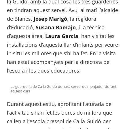
la Guidó, amb la qual cosa les tres guarderies
en tindran aquest servei. Avui al matí l’alcalde
de Blanes,
Josep Marigó
, la regidora
d’Educació,
Susana Ramajo
, i la tècnica
d’aquesta àrea,
Laura Garcia
, han visitat les
instal·lacions d’aquesta llar d’infants per veure
in situ les millores que s’hi ha fet. En la visita
han estat acompanyats per la directora de
l’escola i les dues educadores.
La guarderia de Ca la Guidó donarà servei de menjador durant
aquest curs
Durant aquest estiu, aprofitant l’aturada de
l’activitat, s’han fet les obres de millora que
calien a l’escola bressol de Ca la Guidó per