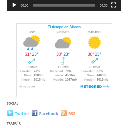
00:00
04:30
SOCIAL
Twitter
Facebook
RSS
TRADUÏR