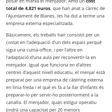
posar en marxa el menjador. Amb un
cost
total de 4.821 euros
, que han anat a càrrec de
l’Ajuntament de Blanes, les ha dut a terme una
empresa externa especialitzada.
Bàsicament, els treballs han consistit per un
costat en l’adequació d’un dels espais perquè
sigui una cuina-office, i per l’altre en
l’adaptació d’una aula per reconvertir-la en
menjador. Igual que funciona en d’altres
centres d’aquest nivell educatiu, el menjar està
preparat per una empresa de càtering externa
en línia freda i el què es fa a la llar d’infants és
preparar-lo per servir-ho posteriorment a la
canalla. El menjador, quan estigui operatiu
tindrà una capacitat per 20 menors