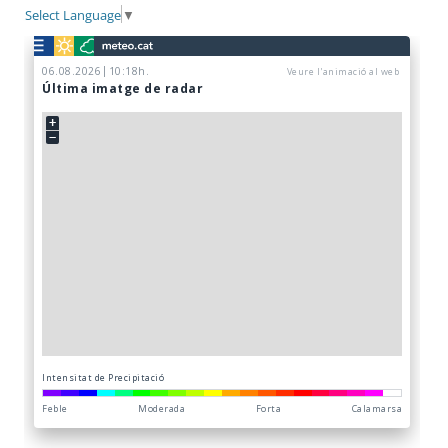
Select Language
▼