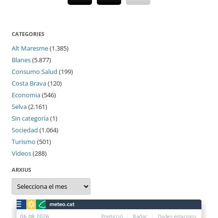
CATEGORIES
Alt Maresme
(1.385)
Blanes
(5.877)
Consumo Salud
(199)
Costa Brava
(120)
Economia
(546)
Selva
(2.161)
Sin categoría
(1)
Sociedad
(1.064)
Turismo
(501)
Vídeos
(288)
ARXIUS
Arxius