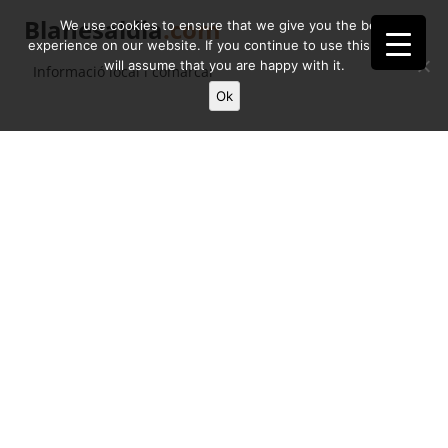
Blanesaldia
.com
We use cookies to ensure that we give you the best
experience on our website. If you continue to use this site we
will assume that you are happy with it.
Informació local i comarcal
Ok