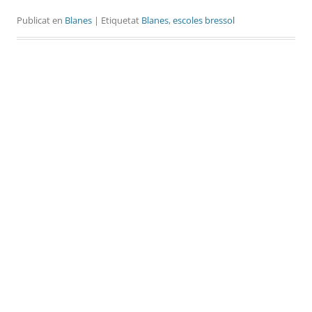
Publicat en
Blanes
| Etiquetat
Blanes
,
escoles bressol