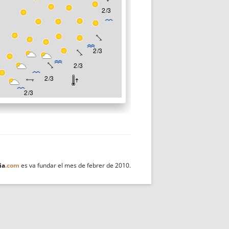
ia
.com
es va fundar el mes de febrer de 2010.