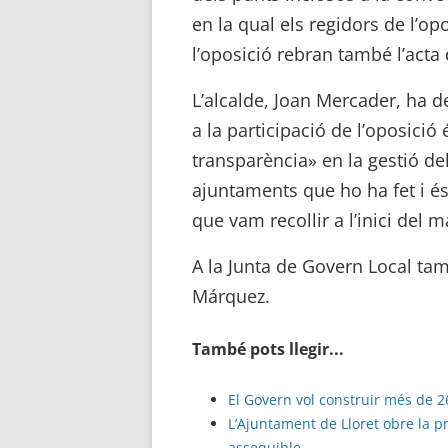
en la qual els regidors de l’op
l’oposició rebran també l’acta
L’alcalde, Joan Mercader, ha d
a la participació de l’oposici
transparència» en la gestió d
ajuntaments que ho ha fet i és 
que vam recollir a l’inici del m
A la Junta de Govern Local tam
Márquez.
També pots llegir...
El Govern vol construir més de 2
L’Ajuntament de Lloret obre la 
assequible