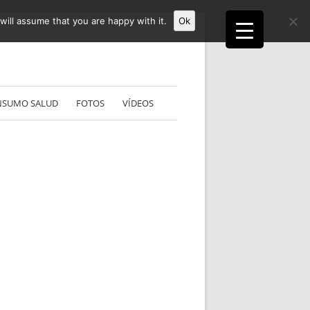
ill assume that you are happy with it.
Ok
NSUMO SALUD
FOTOS
VÍDEOS