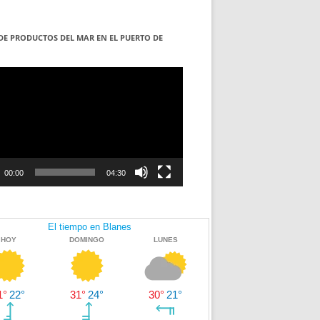
DE PRODUCTOS DEL MAR EN EL PUERTO DE
S
ductor
00:00
04:30