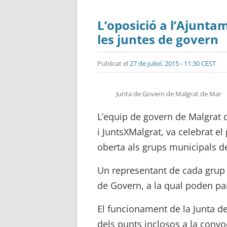
L’oposició a l’Ajunta
les juntes de govern
Publicat el
27 de juliol, 2015 - 11:30 CEST
Junta de Govern de Malgrat de Mar
L’equip de govern de Malgrat 
i JuntsXMalgrat, va celebrat e
oberta als grups municipals de 
Un representant de cada grup p
de Govern, a la qual poden par
El funcionament de la Junta d
dels punts inclosos a la convo