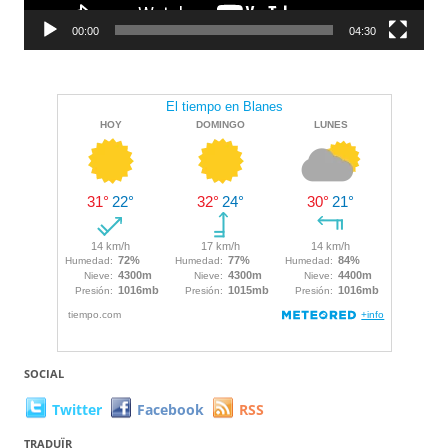
00:00
04:30
SOCIAL
Twitter
Facebook
RSS
TRADUÏR