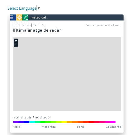
Select Language
▼