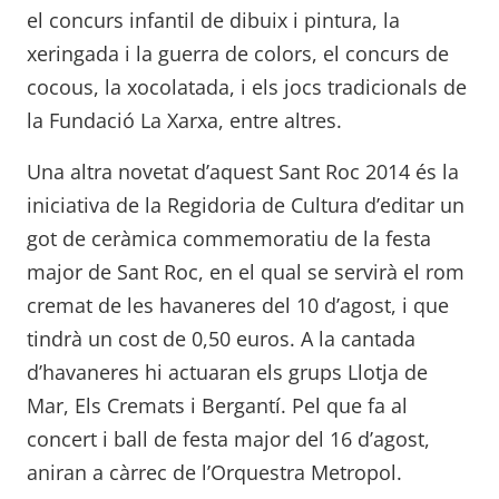
el concurs infantil de dibuix i pintura, la
xeringada i la guerra de colors, el concurs de
cocous, la xocolatada, i els jocs tradicionals de
la Fundació La Xarxa, entre altres.
Una altra novetat d’aquest Sant Roc 2014 és la
iniciativa de la Regidoria de Cultura d’editar un
got de ceràmica commemoratiu de la festa
major de Sant Roc, en el qual se servirà el rom
cremat de les havaneres del 10 d’agost, i que
tindrà un cost de 0,50 euros. A la cantada
d’havaneres hi actuaran els grups Llotja de
Mar, Els Cremats i Bergantí. Pel que fa al
concert i ball de festa major del 16 d’agost,
aniran a càrrec de l’Orquestra Metropol.