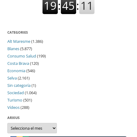
CATEGORIES
Alt Maresme
(1.386)
Blanes
(5.877)
Consumo Salud
(199)
Costa Brava
(120)
Economia
(546)
Selva
(2.161)
Sin categoría
(1)
Sociedad
(1.064)
Turismo
(501)
Vídeos
(288)
ARXIUS
Arxius