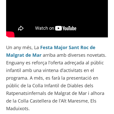
Un any més, La
Festa Major Sant Roc de
Malgrat de Mar
arriba amb diverses novetats.
Enguany es reforça l’oferta adreçada al públic
infantil amb una vintena d’activitats en el
programa. A més, es farà la presentació en
públic de la Colla Infantil de Diables dels
Ratpenatsinfernals de Malgrat de Mar i alhora
de la Colla Castellera de l’Alt Maresme, Els
Maduixots.