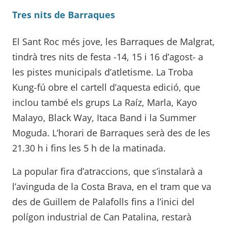
Tres nits de Barraques
El Sant Roc més jove, les Barraques de Malgrat,
tindrà tres nits de festa -14, 15 i 16 d’agost- a
les pistes municipals d’atletisme. La Troba
Kung-fú obre el cartell d’aquesta edició, que
inclou també els grups La Raíz, Marla, Kayo
Malayo, Black Way, Itaca Band i la Summer
Moguda. L’horari de Barraques serà des de les
21.30 h i fins les 5 h de la matinada.
La popular fira d’atraccions, que s’instalarà a
l’avinguda de la Costa Brava, en el tram que va
des de Guillem de Palafolls fins a l’inici del
polígon industrial de Can Patalina, restarà