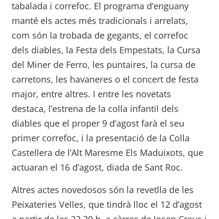
tabalada i correfoc. El programa d’enguany
manté els actes més tradicionals i arrelats,
com són la trobada de gegants, el correfoc
dels diables, la Festa dels Empestats, la Cursa
del Miner de Ferro, les puntaires, la cursa de
carretons, les havaneres o el concert de festa
major, entre altres. I entre les novetats
destaca, l’estrena de la colla infantil dels
diables que el proper 9 d’agost farà el seu
primer correfoc, i la presentació de la Colla
Castellera de l’Alt Maresme Els Maduixots, que
actuaran el 16 d’agost, diada de Sant Roc.
Altres actes novedosos són la revetlla de les
Peixateries Velles, que tindrà lloc el 12 d’agost
a partir de les 22.30 h, a càrrec de Josep Creus i