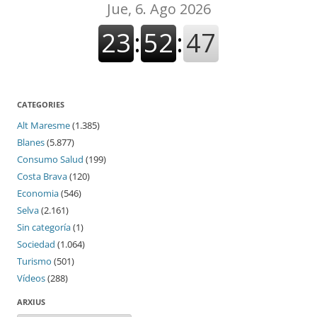
CATEGORIES
Alt Maresme
(1.385)
Blanes
(5.877)
Consumo Salud
(199)
Costa Brava
(120)
Economia
(546)
Selva
(2.161)
Sin categoría
(1)
Sociedad
(1.064)
Turismo
(501)
Vídeos
(288)
ARXIUS