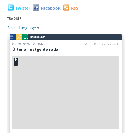
Twitter
Facebook
RSS
TRADUÏR
Select Language
▼