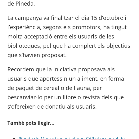
de Pineda.
La campanya va finalitzar el dia 15 d’octubre i
l’experiència, segons els promotors, ha tingut
molta acceptació entre els usuaris de les
biblioteques, pel que ha complert els objectius
que s’havien proposat.
Recordem que la iniciativa proposava als
usuaris que aportessin un aliment, en forma
de paquet de cereal o de llauna, per
bescanviar-lo per un llibre o revista dels que
s’ofereixen de donatiu als usuaris.
També pots llegir...
Pineda de Mar estrenarà el nou CAP el proper 4 de