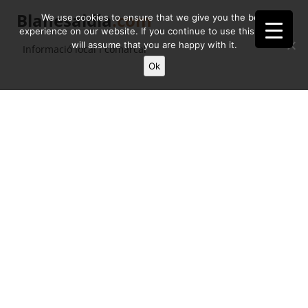
Blanesaldia
.com
We use cookies to ensure that we give you the best
experience on our website. If you continue to use this site we
will assume that you are happy with it.
Informació local i comarcal
Ok