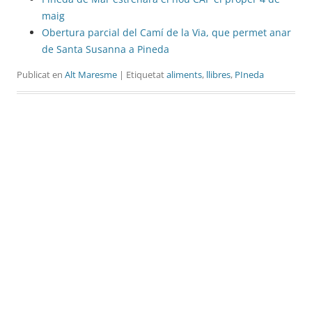
maig
Obertura parcial del Camí de la Via, que permet anar
de Santa Susanna a Pineda
Publicat en
Alt Maresme
| Etiquetat
aliments
,
llibres
,
PIneda