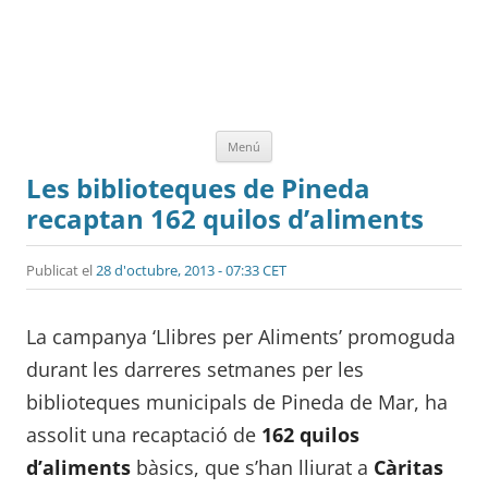
Vés
Menú
al
contingut
Les biblioteques de Pineda
recaptan 162 quilos d’aliments
Publicat el
28 d'octubre, 2013 - 07:33 CET
La campanya ‘Llibres per Aliments’ promoguda
durant les darreres setmanes per les
biblioteques municipals de Pineda de Mar, ha
assolit una recaptació de
162 quilos
d’aliments
bàsics, que s’han lliurat a
Càritas