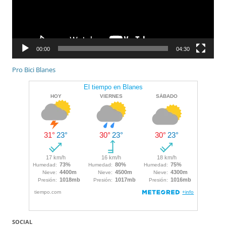
00:00
04:30
Pro Bici Blanes
SOCIAL