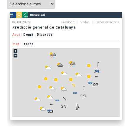
Arxius