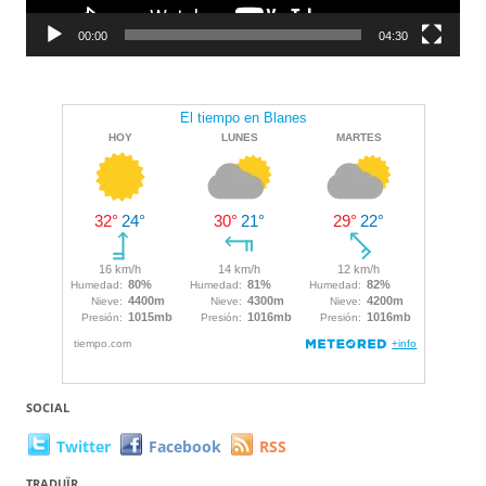
00:00
04:30
SOCIAL
Twitter
Facebook
RSS
TRADUÏR