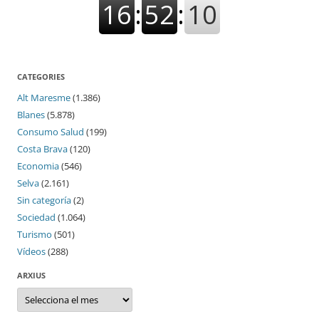
CATEGORIES
Alt Maresme
(1.386)
Blanes
(5.878)
Consumo Salud
(199)
Costa Brava
(120)
Economia
(546)
Selva
(2.161)
Sin categoría
(2)
Sociedad
(1.064)
Turismo
(501)
Vídeos
(288)
ARXIUS
Arxius