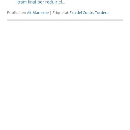
tram final per reduir el…
Publicat en
Alt Maresme
| Etiquetat
Fira del Conte
,
Tordera