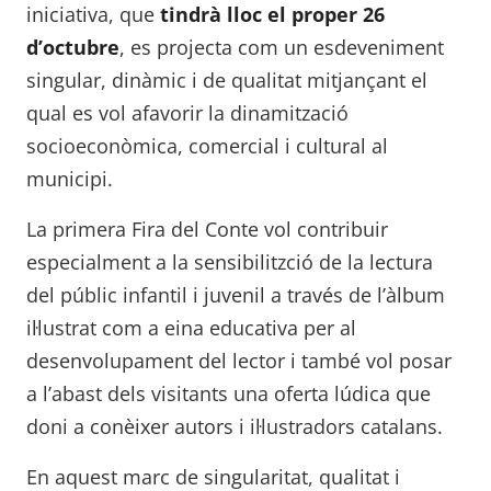
iniciativa, que
tindrà lloc el proper 26
d’octubre
, es projecta com un esdeveniment
singular, dinàmic i de qualitat mitjançant el
qual es vol afavorir la dinamització
socioeconòmica, comercial i cultural al
municipi.
La primera Fira del Conte vol contribuir
especialment a la sensibilitzció de la lectura
del públic infantil i juvenil a través de l’àlbum
il·lustrat com a eina educativa per al
desenvolupament del lector i també vol posar
a l’abast dels visitants una oferta lúdica que
doni a conèixer autors i il·lustradors catalans.
En aquest marc de singularitat, qualitat i