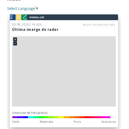
Select Language
▼