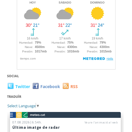
SOCIAL
Twitter
Facebook
RSS
TRADUÏR
Select Language
▼