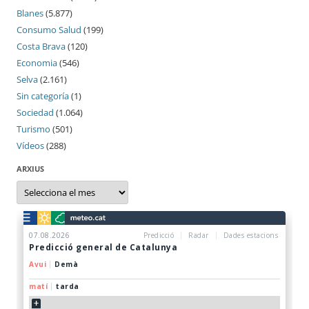
Blanes
(5.877)
Consumo Salud
(199)
Costa Brava
(120)
Economia
(546)
Selva
(2.161)
Sin categoría
(1)
Sociedad
(1.064)
Turismo
(501)
Vídeos
(288)
ARXIUS
Arxius