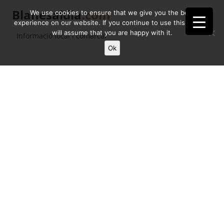
Blanesaldia
.com
We use cookies to ensure that we give you the best
experience on our website. If you continue to use this site we
will assume that you are happy with it.
Informació local i comarcal
Ok