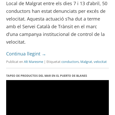
Local de Malgrat entre els dies 7 i 13 d’abril, 50
conductors han estat denunciats per excés de
velocitat. Aquesta actuació s’ha dut a terme
amb el Servei Català de Trànsit en el marc
d’una campanya institucional de control de la
velocitat.
Continua llegint
→
Publicat en
Alt Maresme
| Etiquetat
conductors
,
Malgrat
,
velocitat
TAPEO DE PRODUCTOS DEL MAR EN EL PUERTO DE BLANES
Reproductor
de
vídeo