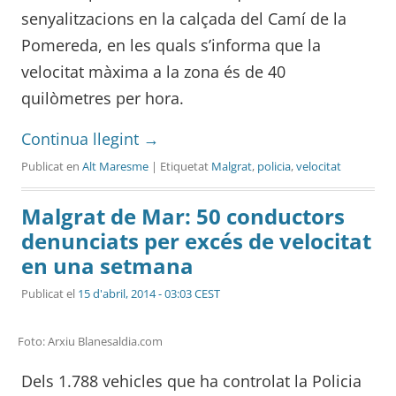
senyalitzacions en la calçada del Camí de la
Pomereda, en les quals s’informa que la
velocitat màxima a la zona és de 40
quilòmetres per hora.
Continua llegint
→
Publicat en
Alt Maresme
| Etiquetat
Malgrat
,
policia
,
velocitat
Malgrat de Mar: 50 conductors
denunciats per excés de velocitat
en una setmana
Publicat el
15 d'abril, 2014 - 03:03 CEST
Foto: Arxiu Blanesaldia.com
Dels 1.788 vehicles que ha controlat la Policia