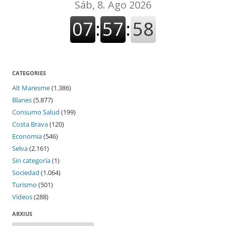
CATEGORIES
Alt Maresme
(1.386)
Blanes
(5.877)
Consumo Salud
(199)
Costa Brava
(120)
Economia
(546)
Selva
(2.161)
Sin categoría
(1)
Sociedad
(1.064)
Turismo
(501)
Vídeos
(288)
ARXIUS
Arxius