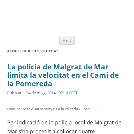
Vés
Menú
al
contingut
ARXIU D'ETIQUETES:
VELOCITAT
La policia de Malgrat de Mar
limita la velocitat en el Camí de
la Pomereda
Publicat el
04 de maig, 2014 - 07:16 CEST
S’han col·locat quatre senyals a la calçada / Foto: JFG
Per indicació de la policia local de Malgrat de
Mar s’ha procedit a col·locar quatre