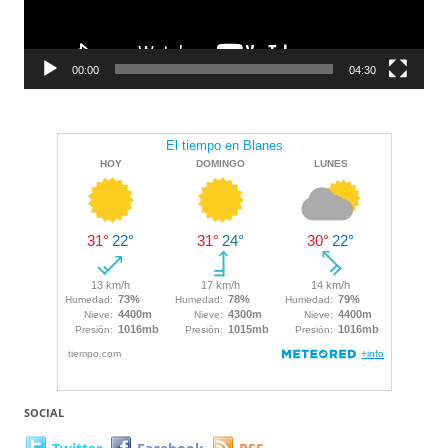
00:00
04:30
SOCIAL