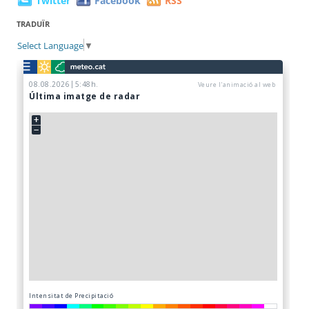
Twitter
Facebook
RSS
TRADUÏR
Select Language
▼