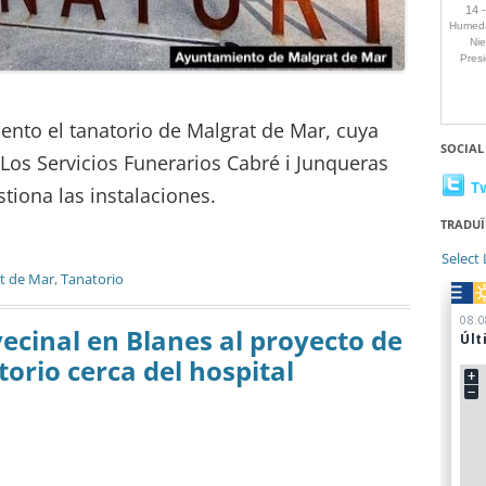
nto el tanatorio de Malgrat de Mar, cuya
SOCIAL
 Los Servicios Funerarios Cabré i Junqueras
T
stiona las instalaciones.
TRADUÏ
Select
t de Mar
,
Tanatorio
vecinal en Blanes al proyecto de
orio cerca del hospital