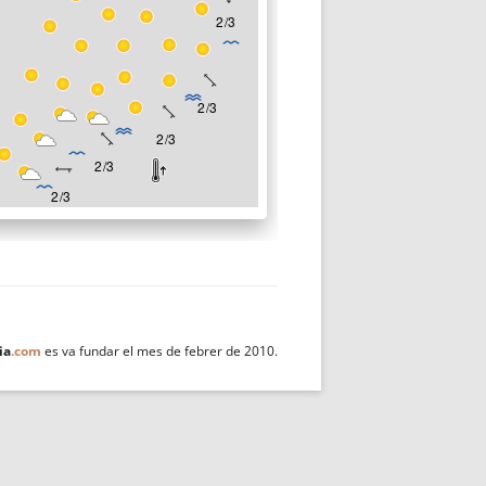
ia
.com
es va fundar el mes de febrer de 2010.