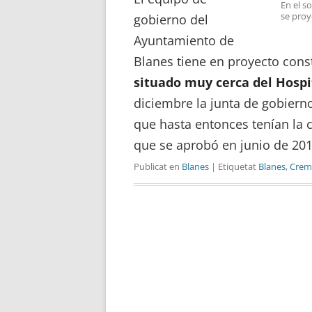
En el s
se proy
gobierno del
Ayuntamiento de
Blanes tiene en proyecto const
situado muy cerca del Hospi
diciembre la junta de gobierno
que hasta entonces tenían la 
que se aprobó en junio de 20
Publicat en
Blanes
| Etiquetat
Blanes
,
Crem