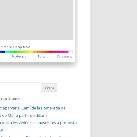
ES RECENTS
it aparcar al Camí de la Pomereda de
 de Mar a partir de dilluns
contra les violències masclistes a proposta
CUP