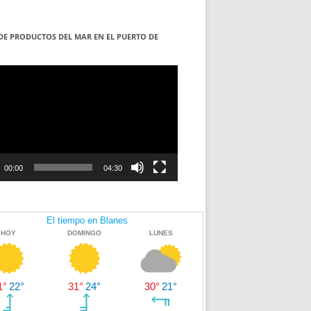
DE PRODUCTOS DEL MAR EN EL PUERTO DE
S
ductor
00:00
04:30