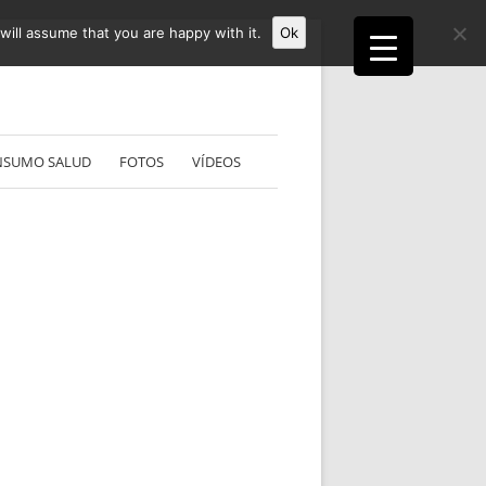
ill assume that you are happy with it.
Ok
NSUMO SALUD
FOTOS
VÍDEOS