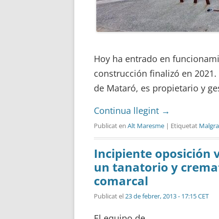
Hoy ha entrado en funcionamie
construcción finalizó en 2021.
de Mataró, es propietario y ge
Continua llegint
→
Publicat en
Alt Maresme
| Etiquetat
Malgra
Incipiente oposición 
un tanatorio y cremat
comarcal
Publicat el
23 de febrer, 2013 - 17:15 CET
El equipo de