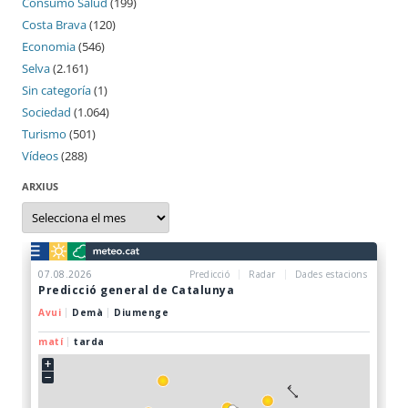
Consumo Salud
(199)
Costa Brava
(120)
Economia
(546)
Selva
(2.161)
Sin categoría
(1)
Sociedad
(1.064)
Turismo
(501)
Vídeos
(288)
ARXIUS
Arxius