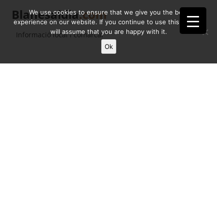
Blanesaldia
.com
We use cookies to ensure that we give you the best
experience on our website. If you continue to use this site we
will assume that you are happy with it.
Informació local i comarcal
Ok