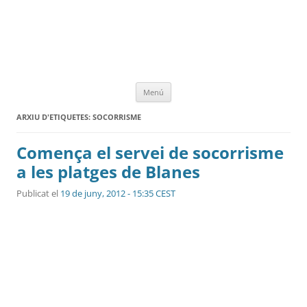
Vés
Menú
al
contingut
ARXIU D'ETIQUETES:
SOCORRISME
Comença el servei de socorrisme
a les platges de Blanes
Publicat el
19 de juny, 2012 - 15:35 CEST