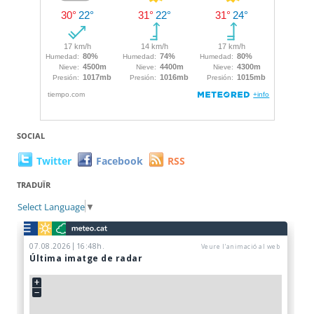
SOCIAL
Twitter
Facebook
RSS
TRADUÏR
Select Language
▼