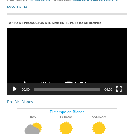
socorrisme
TAPEO DE PRODUCTOS DEL MAR EN EL PUERTO DE BLANES
Reproductor
de
vídeo
00:00
04:30
Pro Bici Blanes