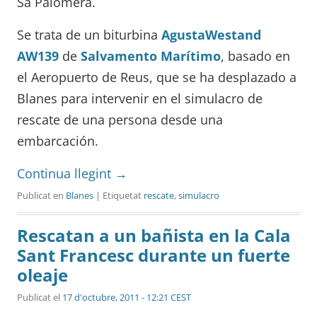
Sa Palomera.
Se trata de un biturbina
AgustaWestand
AW139
de
Salvamento Marítimo
, basado en
el Aeropuerto de Reus, que se ha desplazado a
Blanes para intervenir en el simulacro de
rescate de una persona desde una
embarcación.
Continua llegint
→
Publicat en
Blanes
| Etiquetat
rescate
,
simulacro
Rescatan a un bañista en la Cala
Sant Francesc durante un fuerte
oleaje
Publicat el
17 d'octubre, 2011 - 12:21 CEST