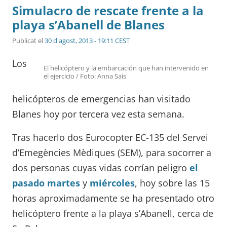
Simulacro de rescate frente a la
playa s’Abanell de Blanes
Publicat el
30 d'agost, 2013 - 19:11 CEST
Los
El helicóptero y la embarcación que han intervenido en
el ejercicio / Foto: Anna Sais
helicópteros de emergencias han visitado
Blanes hoy por tercera vez esta semana.
Tras hacerlo dos Eurocopter EC-135 del Servei
d’Emegències Mèdiques (SEM), para socorrer a
dos personas cuyas vidas corrían peligro
el
pasado martes
y
miércoles
, hoy sobre las 15
horas aproximadamente se ha presentado otro
helicóptero frente a la playa s’Abanell, cerca de