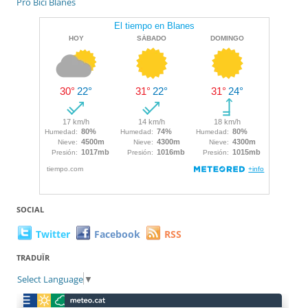
Pro Bici Blanes
SOCIAL
Twitter
Facebook
RSS
TRADUÏR
Select Language
▼