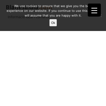
Blanesaldia
.com
We use cookies to ensure that we give you the best
experience on our website. If you continue to use this site we
will assume that you are happy with it.
Informació local i comarcal
Ok