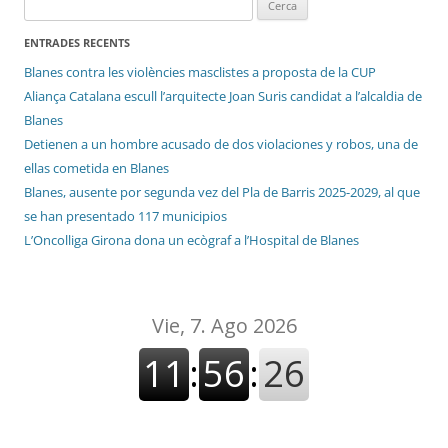
Cerca:
ENTRADES RECENTS
Blanes contra les violències masclistes a proposta de la CUP
Aliança Catalana escull l’arquitecte Joan Suris candidat a l’alcaldia de
Blanes
Detienen a un hombre acusado de dos violaciones y robos, una de
ellas cometida en Blanes
Blanes, ausente por segunda vez del Pla de Barris 2025-2029, al que
se han presentado 117 municipios
L’Oncolliga Girona dona un ecògraf a l’Hospital de Blanes