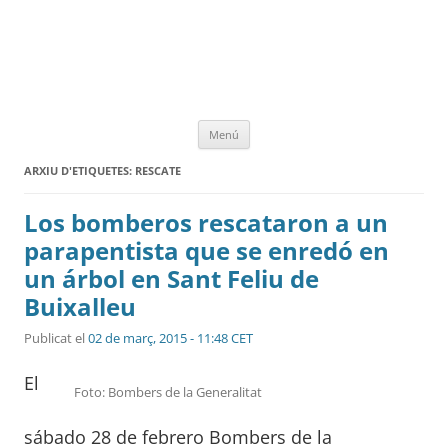
Vés
Menú
al
contingut
ARXIU D'ETIQUETES:
RESCATE
Los bomberos rescataron a un
parapentista que se enredó en
un árbol en Sant Feliu de
Buixalleu
Publicat el
02 de març, 2015 - 11:48 CET
El
Foto: Bombers de la Generalitat
sábado 28 de febrero Bombers de la