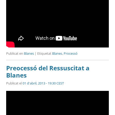
Publicat en
Blanes
| Etiquetat
Blanes
,
Processó
Preocessó del Ressuscitat a
Blanes
Publicat el
01 d'abril, 2013 - 19:30 CEST