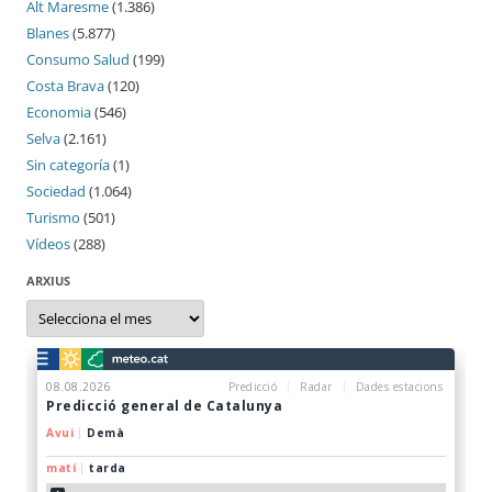
Alt Maresme
(1.386)
Blanes
(5.877)
Consumo Salud
(199)
Costa Brava
(120)
Economia
(546)
Selva
(2.161)
Sin categoría
(1)
Sociedad
(1.064)
Turismo
(501)
Vídeos
(288)
ARXIUS
Arxius