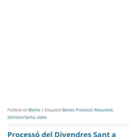
Publicat en
Blanes
| Etiquetat
Blanes
,
Processó
,
Ressusitat
,
Setmana Santa
,
vídeo
Processó del Divendres Sant a