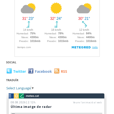
SOCIAL
Twitter
Facebook
RSS
TRADUÏR
Select Language
▼