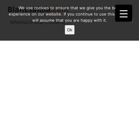
Blanesaldia
.com
We use cookies to ensure that we give you the best
experience on our website. If you continue to use this site we
will assume that you are happy with it.
Informació local i comarcal
Ok