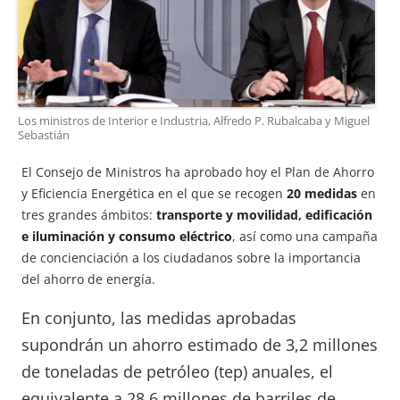
Los ministros de Interior e Industria, Alfredo P. Rubalcaba y Miguel
Sebastián
El Consejo de Ministros ha aprobado hoy el Plan de Ahorro
y Eficiencia Energética en el que se recogen
20 medidas
en
tres grandes ámbitos:
transporte y movilidad, edificación
e iluminación y consumo eléctrico
, así como una campaña
de concienciación a los ciudadanos sobre la importancia
del ahorro de energía.
En conjunto, las medidas aprobadas
supondrán un ahorro estimado de 3,2 millones
de toneladas de petróleo (tep) anuales, el
equivalente a 28,6 millones de barriles de