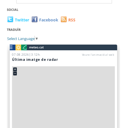
SOCIAL
Twitter
Facebook
RSS
TRADUÏR
Select Language
▼