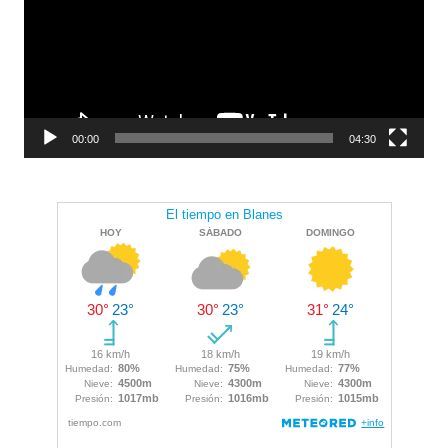
00:00
04:30