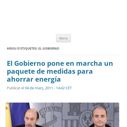
Vés
Menú
al
contingut
ARXIU D'ETIQUETES:
EL GOBIERNO
El Gobierno pone en marcha un
paquete de medidas para
ahorrar energía
Publicat el
04 de març, 2011 - 14:42 CET