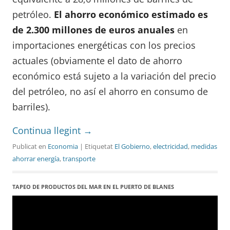
petróleo.
El ahorro económico estimado es
de 2.300 millones de euros anuales
en
importaciones energéticas con los precios
actuales (obviamente el dato de ahorro
económico está sujeto a la variación del precio
del petróleo, no así el ahorro en consumo de
barriles).
Continua llegint
→
Publicat en
Economia
| Etiquetat
El Gobierno
,
electricidad
,
medidas
ahorrar energía
,
transporte
TAPEO DE PRODUCTOS DEL MAR EN EL PUERTO DE BLANES
Reproductor
de
vídeo