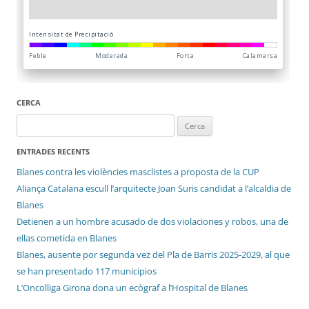
CERCA
Cerca:
ENTRADES RECENTS
Blanes contra les violències masclistes a proposta de la CUP
Aliança Catalana escull l’arquitecte Joan Suris candidat a l’alcaldia de
Blanes
Detienen a un hombre acusado de dos violaciones y robos, una de
ellas cometida en Blanes
Blanes, ausente por segunda vez del Pla de Barris 2025-2029, al que
se han presentado 117 municipios
L’Oncolliga Girona dona un ecògraf a l’Hospital de Blanes