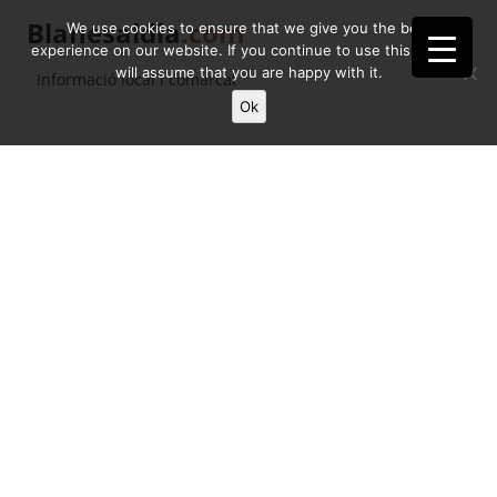
Blanesaldia
.com
We use cookies to ensure that we give you the best
experience on our website. If you continue to use this site we
will assume that you are happy with it.
Informació local i comarcal
Ok