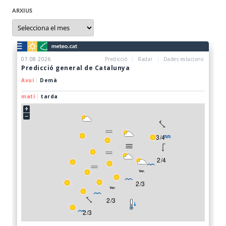
ARXIUS
Arxius