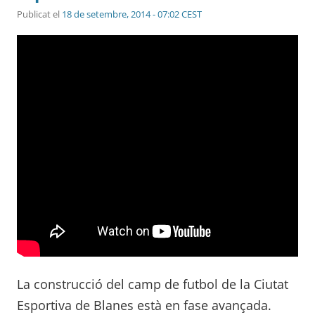
Publicat el
18 de setembre, 2014 - 07:02 CEST
La construcció del camp de futbol de la Ciutat
Esportiva de Blanes està en fase avançada.