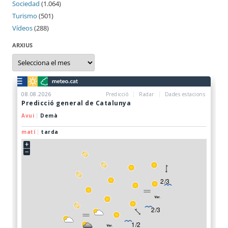
Sociedad
(1.064)
Turismo
(501)
Vídeos
(288)
ARXIUS
Arxius