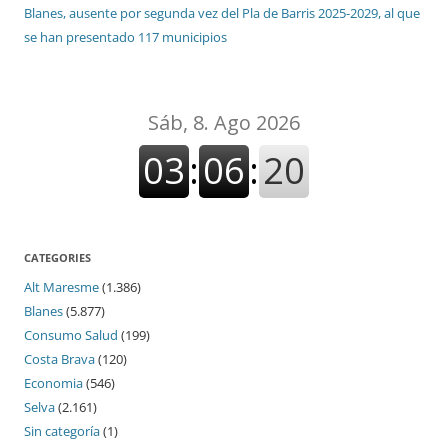
Blanes, ausente por segunda vez del Pla de Barris 2025-2029, al que
se han presentado 117 municipios
CATEGORIES
Alt Maresme
(1.386)
Blanes
(5.877)
Consumo Salud
(199)
Costa Brava
(120)
Economia
(546)
Selva
(2.161)
Sin categoría
(1)