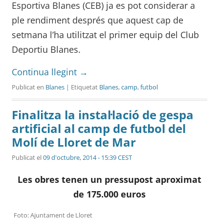
Esportiva Blanes (CEB) ja es pot considerar a
ple rendiment després que aquest cap de
setmana l’ha utilitzat el primer equip del Club
Deportiu Blanes.
Continua llegint
→
Publicat en
Blanes
| Etiquetat
Blanes
,
camp
,
futbol
Finalitza la instal·lació de gespa
artificial al camp de futbol del
Molí de Lloret de Mar
Publicat el
09 d'octubre, 2014 - 15:39 CEST
Les obres tenen un pressupost aproximat
de 175.000 euros
Foto: Ajuntament de Lloret