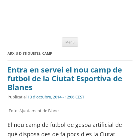
Vés
Menú
al
contingut
ARXIU D'ETIQUETES:
CAMP
Entra en servei el nou camp de
futbol de la Ciutat Esportiva de
Blanes
Publicat el
13 d'octubre, 2014 - 12:06 CEST
Foto: Ajuntament de Blanes
El nou camp de futbol de gespa artificial de
què disposa des de fa pocs dies la Ciutat