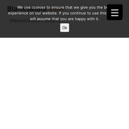
Blanesaldia
.com
We use cookies to ensure that we give you the best
experience on our website. If you continue to use this site we
will assume that you are happy with it.
Informació local i comarcal
Ok