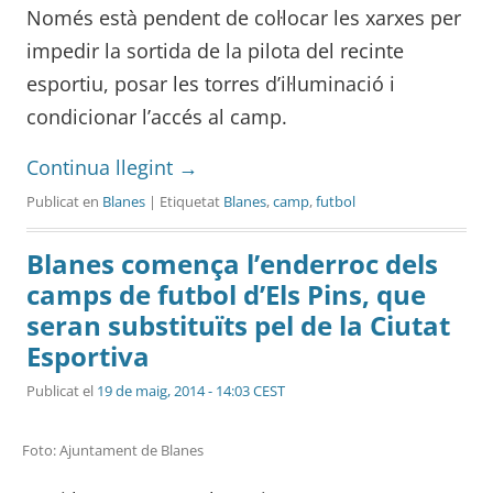
Només està pendent de col·locar les xarxes per
impedir la sortida de la pilota del recinte
esportiu, posar les torres d’il·luminació i
condicionar l’accés al camp.
Continua llegint
→
Publicat en
Blanes
| Etiquetat
Blanes
,
camp
,
futbol
Blanes comença l’enderroc dels
camps de futbol d’Els Pins, que
seran substituïts pel de la Ciutat
Esportiva
Publicat el
19 de maig, 2014 - 14:03 CEST
Foto: Ajuntament de Blanes