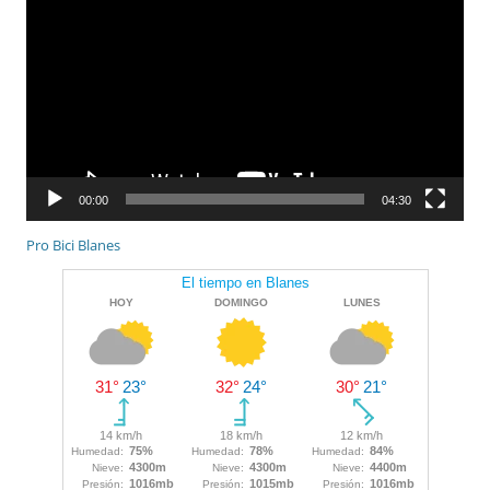
vídeo
00:00
04:30
Pro Bici Blanes