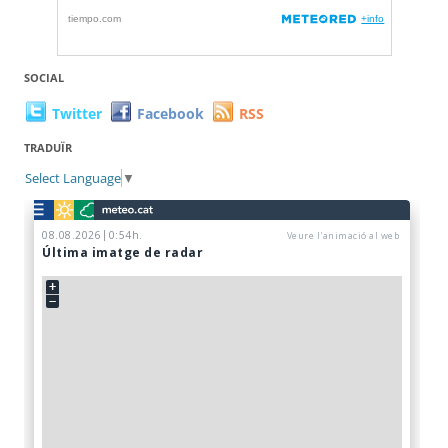
SOCIAL
Twitter
Facebook
RSS
TRADUÏR
Select Language
▼