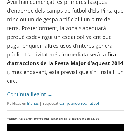
Avui han començat les primeres tasques
d’enderroc dels camps de futbol d’Els Pins, que
n’inclou un de gespa artificial i un altre de
terra. Posteriorment, la zona s’adequarà
perquè esdevingui un espai polivalent que
pugui enquibir altres usos d’interès general i
públic. L’activitat més immediata serà la
fira
d’atraccions de la Festa Major d’aquest 2014
i, més endavant, està previst que s’hi instal·li un
circ.
Continua llegint
→
Publicat en
Blanes
| Etiquetat
camp
,
enderroc
,
futbol
TAPEO DE PRODUCTOS DEL MAR EN EL PUERTO DE BLANES
Reproductor
de