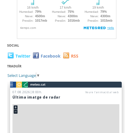
SOCIAL
Twitter
Facebook
RSS
TRADUÏR
Select Language
▼