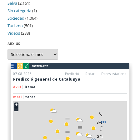
Selva
(2.161)
Sin categoría
(1)
Sociedad
(1.064)
Turismo
(501)
Vídeos
(288)
ARXIUS
Arxius