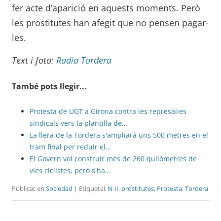
fer acte d’aparició en aquests moments. Però
les prostitutes han afegit que no pensen pagar-
les.
Text i foto:
Radio Tordera
També pots llegir...
Protesta de UGT a Girona contra les represàlies
sindicals vers la plantilla de…
La llera de la Tordera s'ampliarà uns 500 metres en el
tram final per reduir el…
El Govern vol construir més de 260 quilòmetres de
vies ciclistes, però s'ha…
Publicat en
Sociedad
| Etiquetat
N-II
,
prostitutes
,
Protesta
,
Tordera