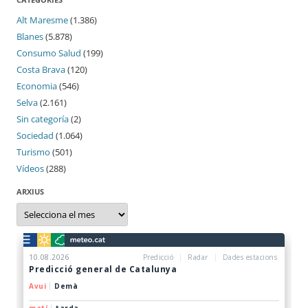
Alt Maresme
(1.386)
Blanes
(5.878)
Consumo Salud
(199)
Costa Brava
(120)
Economia
(546)
Selva
(2.161)
Sin categoría
(2)
Sociedad
(1.064)
Turismo
(501)
Vídeos
(288)
ARXIUS
Arxius