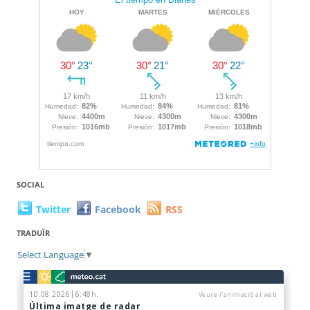
SOCIAL
Twitter
Facebook
RSS
TRADUÏR
Select Language
▼