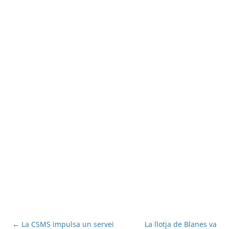
Navegació
←
La CSMS impulsa un servei
La llotja de Blanes va