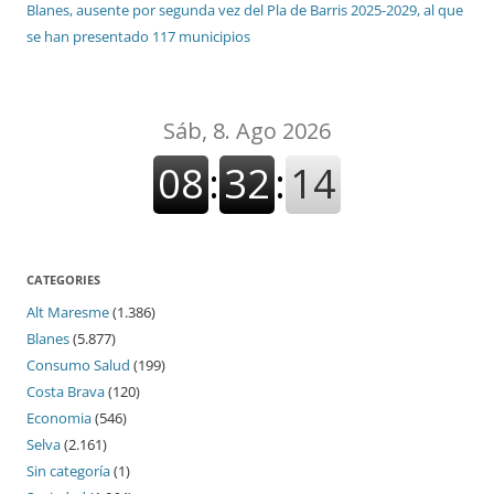
Blanes, ausente por segunda vez del Pla de Barris 2025-2029, al que
se han presentado 117 municipios
CATEGORIES
Alt Maresme
(1.386)
Blanes
(5.877)
Consumo Salud
(199)
Costa Brava
(120)
Economia
(546)
Selva
(2.161)
Sin categoría
(1)