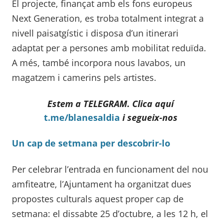
El projecte, finançat amb els fons europeus
Next Generation, es troba totalment integrat a
nivell paisatgístic i disposa d’un itinerari
adaptat per a persones amb mobilitat reduïda.
A més, també incorpora nous lavabos, un
magatzem i camerins pels artistes.
Estem a
TELEGRAM. Clica aquí
t.me/blanesaldia
i segueix-nos
Un cap de setmana per descobrir-lo
Per celebrar l’entrada en funcionament del nou
amfiteatre, l’Ajuntament ha organitzat dues
propostes culturals aquest proper cap de
setmana: el dissabte 25 d’octubre, a les 12 h, el