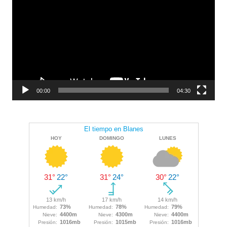
vídeo
00:00
04:30