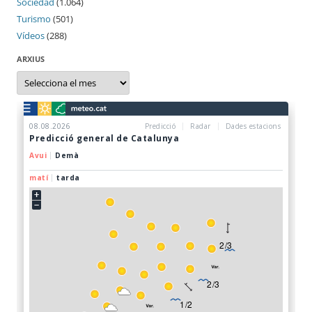
Sociedad
(1.064)
Turismo
(501)
Vídeos
(288)
ARXIUS
Arxius