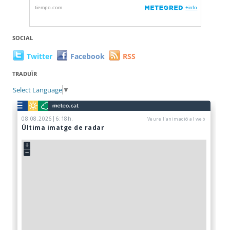
SOCIAL
Twitter
Facebook
RSS
TRADUÏR
Select Language
▼