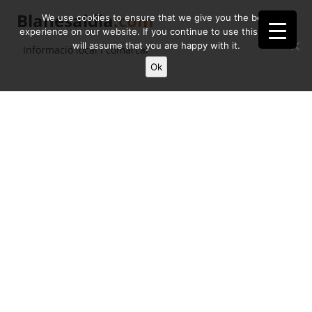
Blanesaldia
.com
We use cookies to ensure that we give you the best
experience on our website. If you continue to use this site we
will assume that you are happy with it.
Informació local i comarcal
Ok