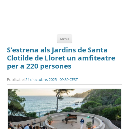
Vés
Menú
al
contingut
S’estrena als Jardins de Santa
Clotilde de Lloret un amfiteatre
per a 220 persones
Publicat el
24 d'octubre, 2025 - 09:39 CEST