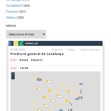
Sociedad
(1.064)
Turismo
(501)
Vídeos
(288)
ARXIUS
Arxius