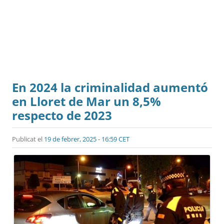
En 2024 la criminalidad aumentó
en Lloret de Mar un 8,5%
respecto de 2023
Publicat el
19 de febrer, 2025 - 16:59 CET