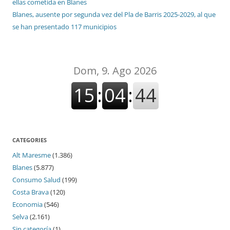
ellas cometida en Blanes
Blanes, ausente por segunda vez del Pla de Barris 2025-2029, al que
se han presentado 117 municipios
CATEGORIES
Alt Maresme
(1.386)
Blanes
(5.877)
Consumo Salud
(199)
Costa Brava
(120)
Economia
(546)
Selva
(2.161)
Sin categoría
(1)