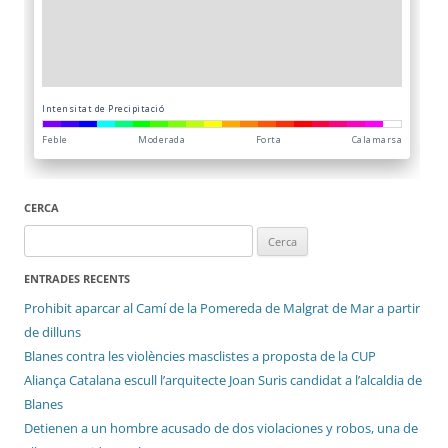
CERCA
Cerca:
ENTRADES RECENTS
Prohibit aparcar al Camí de la Pomereda de Malgrat de Mar a partir
de dilluns
Blanes contra les violències masclistes a proposta de la CUP
Aliança Catalana escull l’arquitecte Joan Suris candidat a l’alcaldia de
Blanes
Detienen a un hombre acusado de dos violaciones y robos, una de