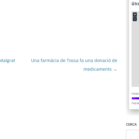
Malgrat
Una farmàcia de Tossa fa una donació de
medicaments
→
CERCA
Cerca: