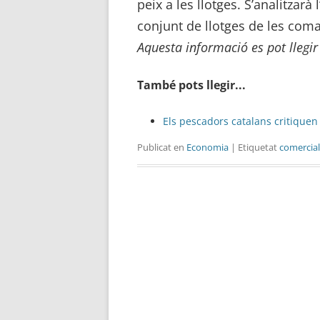
peix a les llotges. S’analitzar
conjunt de llotges de les coma
Aquesta informació es pot llegi
També pots llegir...
Els pescadors catalans critiquen
Publicat en
Economia
| Etiquetat
comercial