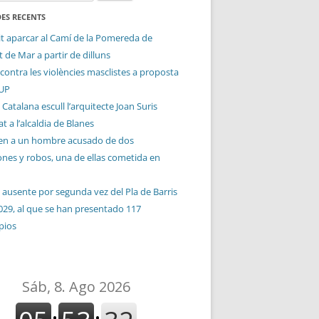
ES RECENTS
it aparcar al Camí de la Pomereda de
 de Mar a partir de dilluns
contra les violències masclistes a proposta
CUP
 Catalana escull l’arquitecte Joan Suris
t a l’alcaldia de Blanes
en a un hombre acusado de dos
ones y robos, una de ellas cometida en
 ausente por segunda vez del Pla de Barris
029, al que se han presentado 117
pios