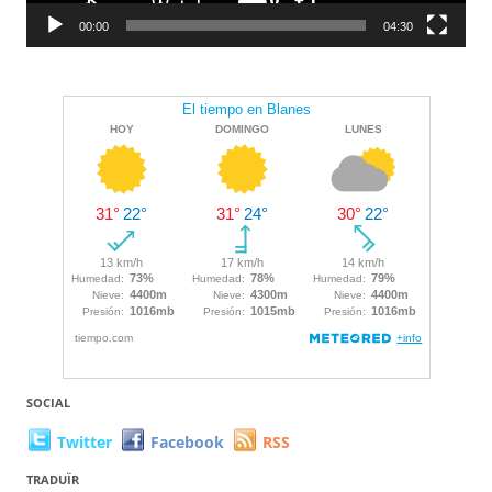
00:00
04:30
SOCIAL
Twitter
Facebook
RSS
TRADUÏR