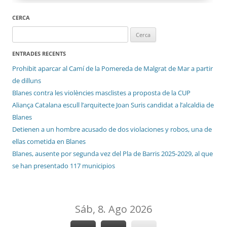
CERCA
Cerca:
ENTRADES RECENTS
Prohibit aparcar al Camí de la Pomereda de Malgrat de Mar a partir
de dilluns
Blanes contra les violències masclistes a proposta de la CUP
Aliança Catalana escull l’arquitecte Joan Suris candidat a l’alcaldia de
Blanes
Detienen a un hombre acusado de dos violaciones y robos, una de
ellas cometida en Blanes
Blanes, ausente por segunda vez del Pla de Barris 2025-2029, al que
se han presentado 117 municipios