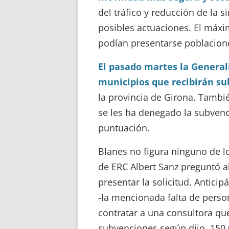
del tráfico y reducción de la 
posibles actuaciones. El máxi
podían presentarse poblacion
El pasado martes la Generali
municipios que recibirán s
la provincia de Girona. Tambié
se les ha denegado la subvenci
puntuación.
Blanes no figura ninguno de lo
de ERC Albert Sanz preguntó a
presentar la solicitud. Antici
-la mencionada falta de person
contratar a una consultora qu
subvenciones según dijo, 150.