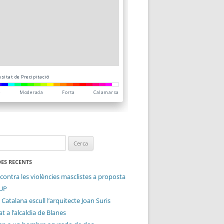
ES RECENTS
contra les violències masclistes a proposta
CUP
 Catalana escull l’arquitecte Joan Suris
t a l’alcaldia de Blanes