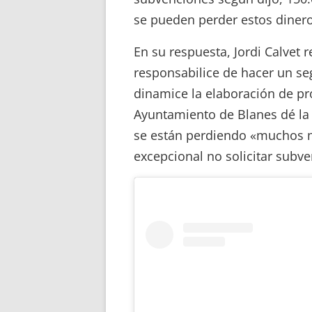
se pueden perder estos dinero
En su respuesta, Jordi Calvet
responsabilice de hacer un s
dinamice la elaboración de p
Ayuntamiento de Blanes dé la 
se están perdiendo «muchos m
excepcional no solicitar subv