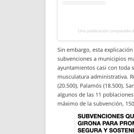
Una publicación compartida 
Sin embargo, esta explicación
subvenciones a municipios m
ayuntamientos casi con toda 
musculatura administrativa. Ri
(20.500), Palamós (18.500), San
algunos de las 11 poblacione
máximo de la subvención, 150