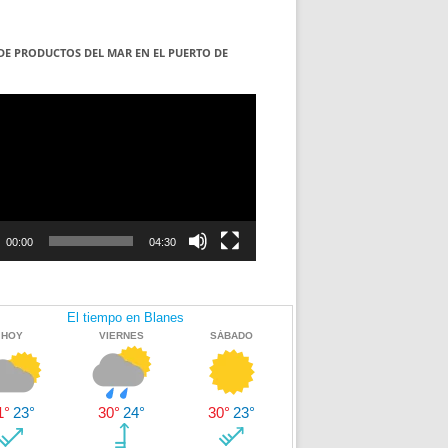
DE PRODUCTOS DEL MAR EN EL PUERTO DE
S
ductor
00:00
04:30