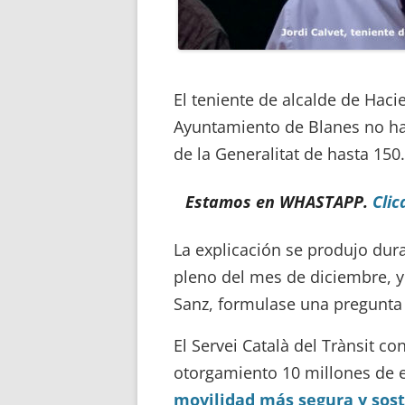
El teniente de alcalde de Hacie
Ayuntamiento de Blanes no ha
de la Generalitat de hasta 150
Estamos en WHASTAPP.
Clic
La explicación se produjo dur
pleno del mes de diciembre, y
Sanz, formulase una pregunta 
El Servei Català del Trànsit c
otorgamiento 10 millones de 
movilidad más segura y sos