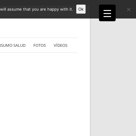
ill assume that you are happy with it.
Ok
NSUMO SALUD
FOTOS
VÍDEOS