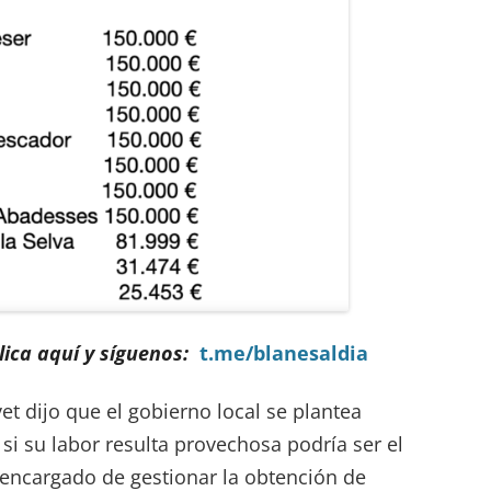
ica aquí y síguenos:
t.me/blanesaldia
vet dijo que el gobierno local se plantea
si su labor resulta provechosa podría ser el
ncargado de gestionar la obtención de