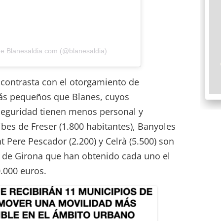
de Blanesaldia.com (@blanesaldia)
 contrasta con el otorgamiento de
ás pequeños que Blanes, cuyos
seguridad tienen menos personal y
bes de Freser (1.800 habitantes), Banyoles
t Pere Pescador (2.200) y Celrà (5.500) son
s de Girona que han obtenido cada uno el
.000 euros.