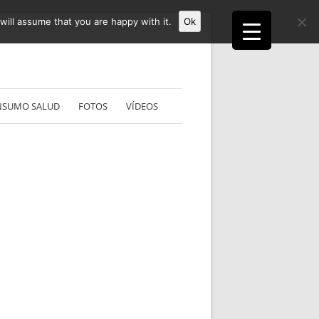
ill assume that you are happy with it.
Ok
NSUMO SALUD
FOTOS
VÍDEOS