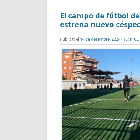
El campo de fútbol de
estrena nuevo césped 
Publicat el
14 de desembre, 2024 - 17:41 CE