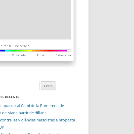
ES RECENTS
it aparcar al Camí de la Pomereda de
 de Mar a partir de dilluns
contra les violències masclistes a proposta
CUP