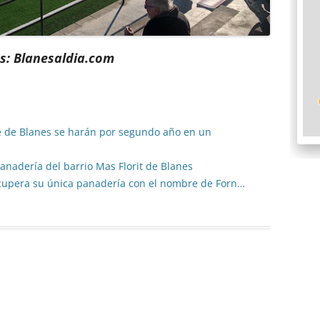
s: Blanesaldia.com
ire de Blanes se harán por segundo año en un
panadería del barrio Mas Florit de Blanes
recupera su única panadería con el nombre de Forn…