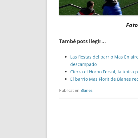
Foto
També pots llegir...
Las fiestas del barrio Mas Enla
descampado
Cierra el Horno Ferval, la única 
El barrio Mas Florit de Blanes 
Publicat en
Blanes