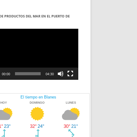
DE PRODUCTOS DEL MAR EN EL PUERTO DE
S
ductor
00:00
04:30