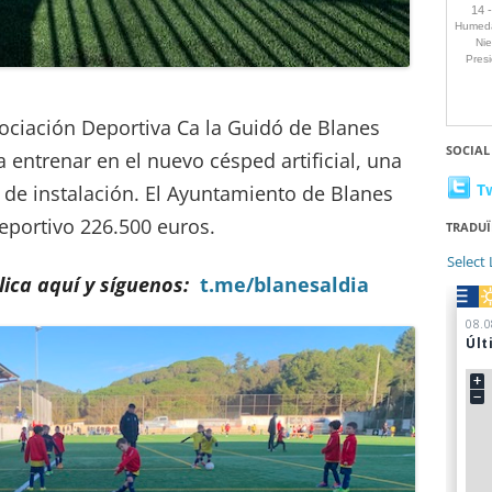
sociación Deportiva Ca la Guidó de Blanes
SOCIAL
ntrenar en el nuevo césped artificial, una
T
s de instalación. El Ayuntamiento de Blanes
eportivo 226.500 euros.
TRADUÏ
Select
ica aquí y síguenos:
t.me/blanesaldia