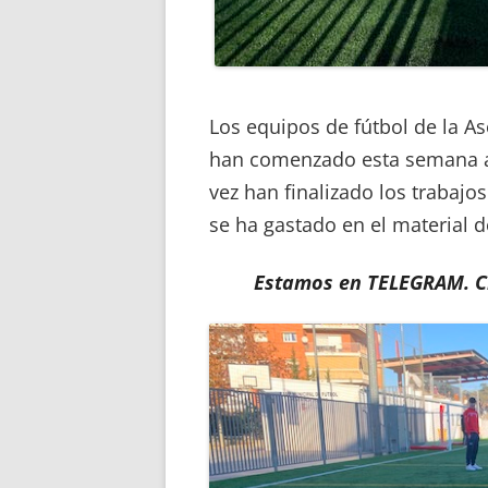
Los equipos de fútbol de la A
han comenzado esta semana a e
vez han finalizado los trabajo
se ha gastado en el material d
Estamos en TELEGRAM. Cl