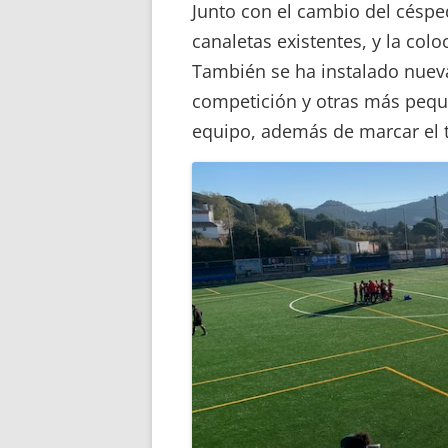
Junto con el cambio del césped
canaletas existentes, y la col
También se ha instalado nueva
competición y otras más peque
equipo, además de marcar el 