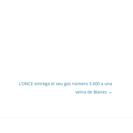
L’ONCE entrega el seu gos número 3.000 a una
veïna de Blanes
→