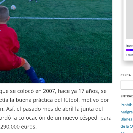
CERCA
Cerca:
que se colocó en 2007, hace ya 17 años, se
ENTRAD
ía la buena práctica del fútbol, motivo por
Prohib
n. Así, el pasado mes de abril la junta del
Malgrat
ordó la colocación de un nuevo césped, para
Blanes 
 290.000 euros.
de la 