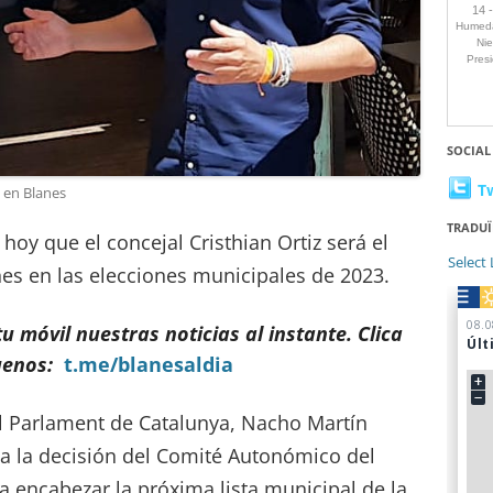
SOCIAL
T
 en Blanes
TRADUÏ
oy que el concejal Cristhian Ortiz será el
Select
nes en las elecciones municipales de 2023.
 móvil nuestras noticias al instante. Clica
uenos:
t.me/blanesaldia
el Parlament de Catalunya, Nacho Martín
a la decisión del Comité Autonómico del
ra encabezar la próxima lista municipal de la