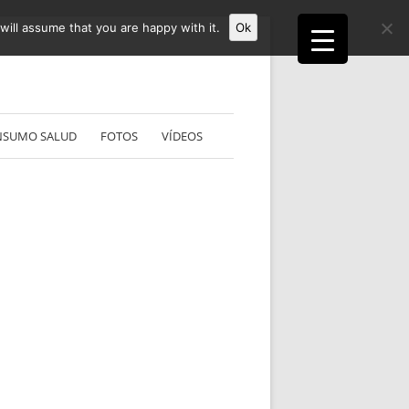
ill assume that you are happy with it.
Ok
NSUMO SALUD
FOTOS
VÍDEOS