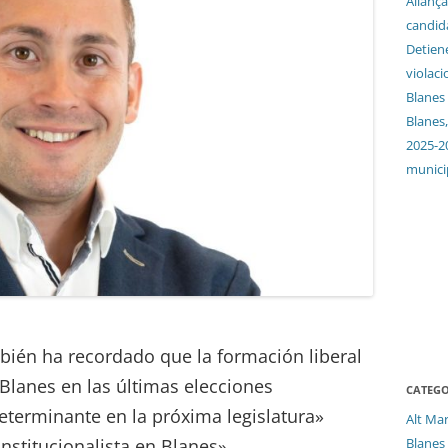
Aliança
candida
Detien
violaci
Blanes
Blanes,
2025-2
munici
bién ha recordado que la formación liberal
Blanes en las últimas elecciones
CATEGO
eterminante en la próxima legislatura»
Alt Ma
Blanes
nstitucionalista en Blanes».