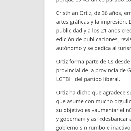
Cristhian Ortiz, de 36 años, e
artes gráficas y la impresión.
publicidad y a los 21 años cre
edición de publicaciones, revi
autónomo y se dedica al turis
Ortiz forma parte de Cs desd
provincial de la provincia de
LGTBI+ del partido liberal.
Ortiz ha dicho que agradece s
que asume con mucho orgullo»
su objetivo es «aumentar el 
y gobernar» y así «desbancar
gobierno sin rumbo e inactivo. 