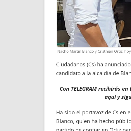
Nacho Martín Blanco y Cristhian Ortiz, hoy
Ciudadanos (Cs) ha anunciado h
candidato a la alcaldía de Bla
Con TELEGRAM recibirás en tu
aquí y síg
Ha sido el portavoz de Cs en 
Blanco, quien ha hecho públic
partido de confiar en Ortiz pa