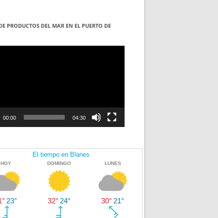
DE PRODUCTOS DEL MAR EN EL PUERTO DE
S
ductor
00:00
04:30