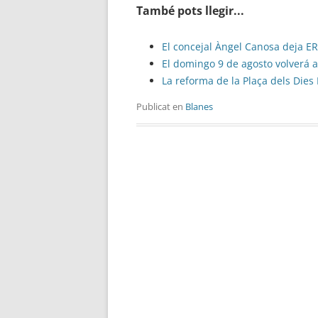
També pots llegir...
El concejal Àngel Canosa deja ERC
El domingo 9 de agosto volverá a
La reforma de la Plaça dels Dies
Publicat en
Blanes