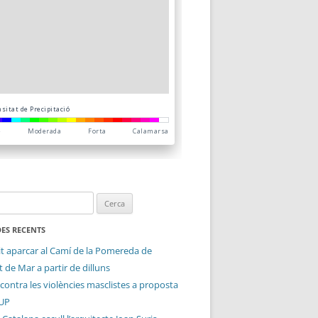
ES RECENTS
it aparcar al Camí de la Pomereda de
 de Mar a partir de dilluns
contra les violències masclistes a proposta
CUP