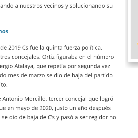
chando a nuestros vecinos y solucionando su
nos
de 2019 Cs fue la quinta fuerza política.
tres concejales. Ortiz figuraba en el número
 Sergio Atalaya, que repetía por segunda vez
do mes de marzo se dio de baja del partido
ito.
 Antonio Morcillo, tercer concejal que logró
que en mayo de 2020, justo un año después
 se dio de baja de C’s y pasó a ser regidor no