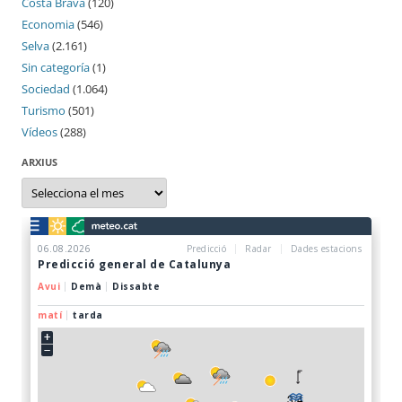
Costa Brava
(120)
Economia
(546)
Selva
(2.161)
Sin categoría
(1)
Sociedad
(1.064)
Turismo
(501)
Vídeos
(288)
ARXIUS
Arxius