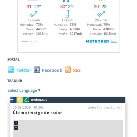
SOCIAL
Twitter
Facebook
RSS
TRADUÏR
Select Language
▼