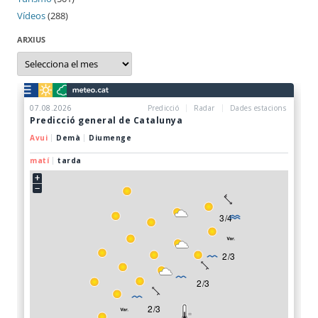
Vídeos
(288)
ARXIUS
Arxius