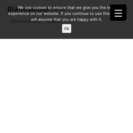
Blanesaldia
.com
We use cookies to ensure that we give you the best
experience on our website. If you continue to use this site we
will assume that you are happy with it.
Informació local i comarcal
Ok