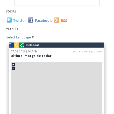
SOCIAL
Twitter
Facebook
RSS
TRADUÏR
Select Language
▼