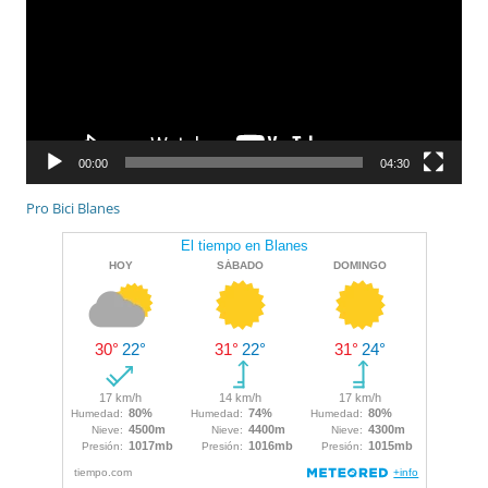
00:00
04:30
Pro Bici Blanes