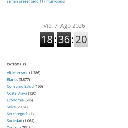
se han presentado 117 municipios
CATEGORIES
Alt Maresme
(1.386)
Blanes
(5.877)
Consumo Salud
(199)
Costa Brava
(120)
Economia
(546)
Selva
(2.161)
Sin categoría
(1)
Sociedad
(1.064)
Turismo
(501)