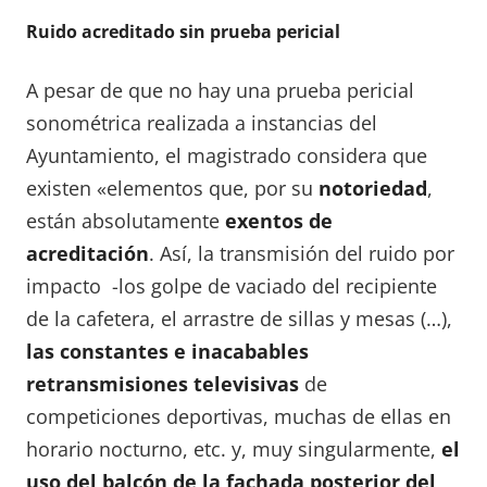
Ruido acreditado sin prueba pericial
A pesar de que no hay una prueba pericial
sonométrica realizada a instancias del
Ayuntamiento, el magistrado considera que
existen «elementos que, por su
notoriedad
,
están absolutamente
exentos de
acreditación
. Así, la transmisión del ruido por
impacto -los golpe de vaciado del recipiente
de la cafetera, el arrastre de sillas y mesas (…),
las constantes e inacabables
retransmisiones televisivas
de
competiciones deportivas, muchas de ellas en
horario nocturno, etc. y, muy singularmente,
el
uso del balcón de la fachada posterior del