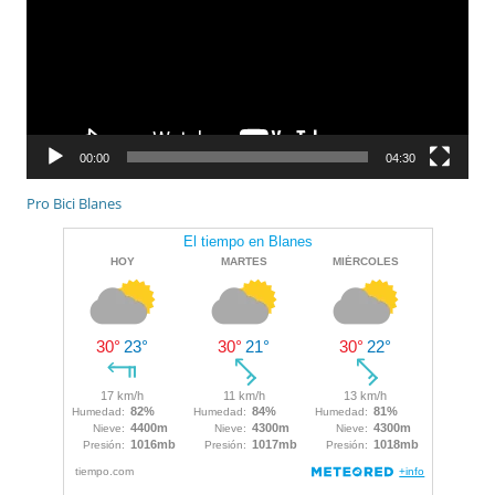
00:00
04:30
Pro Bici Blanes