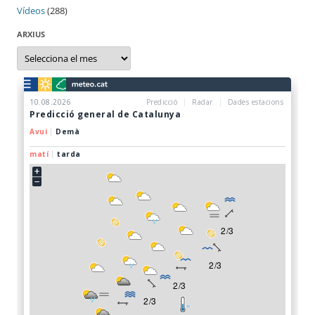
Vídeos
(288)
ARXIUS
Arxius