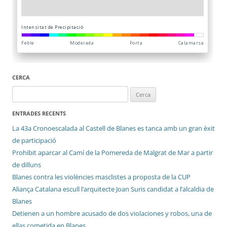
CERCA
Cerca:
ENTRADES RECENTS
La 43a Cronoescalada al Castell de Blanes es tanca amb un gran èxit
de participació
Prohibit aparcar al Camí de la Pomereda de Malgrat de Mar a partir
de dilluns
Blanes contra les violències masclistes a proposta de la CUP
Aliança Catalana escull l’arquitecte Joan Suris candidat a l’alcaldia de
Blanes
Detienen a un hombre acusado de dos violaciones y robos, una de
ellas cometida en Blanes