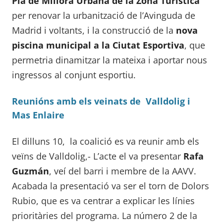
Pla de Millora Urbana de la Zona Turística
per renovar la urbanització de l’Avinguda de
Madrid i voltants, i la construcció de la
nova
piscina municipal a la Ciutat Esportiva
, que
permetria dinamitzar la mateixa i aportar nous
ingressos al conjunt esportiu.
Reunións amb els veinats de Valldolig i
Mas Enlaire
El dilluns 10, la coalició es va reunir amb els
veïns de Valldolig,- L’acte el va presentar
Rafa
Guzmán
, veí del barri i membre de la AAVV.
Acabada la presentació va ser el torn de Dolors
Rubio, que es va centrar a explicar les línies
prioritàries del programa. La número 2 de la