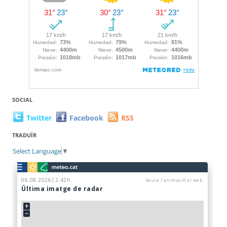
SOCIAL
Twitter
Facebook
RSS
TRADUÏR
Select Language
▼