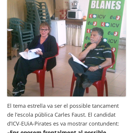
El tema estrella va ser el possible tancament
de l’escola pública Carles Faust. El candidat
d’ICV-EUiA-Pirates es va mostrar contundent:
«
Ens oposem frontalment al possible