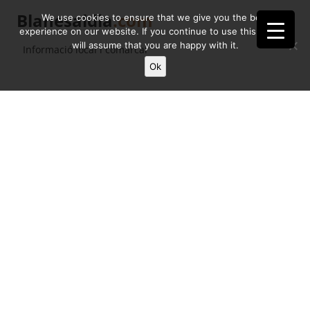
Blanesaldia
.com
We use cookies to ensure that we give you the best
experience on our website. If you continue to use this site we
will assume that you are happy with it.
Informació local i comarcal
Ok