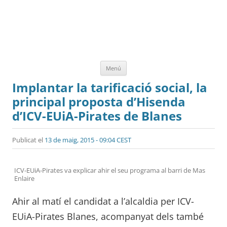
Vés
Menú
al
contingut
Implantar la tarificació social, la
principal proposta d’Hisenda
d’ICV-EUiA-Pirates de Blanes
Publicat el
13 de maig, 2015 - 09:04 CEST
ICV-EUiA-Pirates va explicar ahir el seu programa al barri de Mas
Enlaire
Ahir al matí el candidat a l’alcaldia per ICV-
EUiA-Pirates Blanes, acompanyat dels també