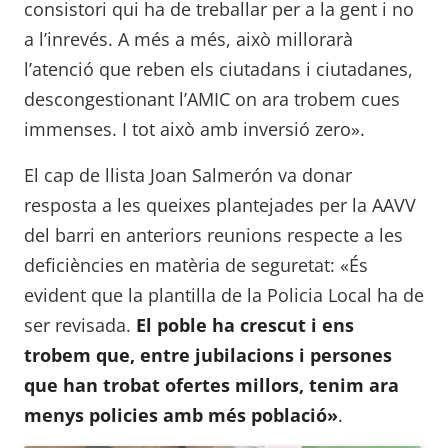
consistori qui ha de treballar per a la gent i no
a l’inrevés. A més a més, això millorarà
l’atenció que reben els ciutadans i ciutadanes,
descongestionant l’AMIC on ara trobem cues
immenses. I tot això amb inversió zero».
El cap de llista Joan Salmerón va donar
resposta a les queixes plantejades per la AAVV
del barri en anteriors reunions respecte a les
deficiències en matèria de seguretat: «És
evident que la plantilla de la Policia Local ha de
ser revisada.
El poble ha crescut i ens
trobem que, entre jubilacions i persones
que han trobat ofertes millors, tenim ara
menys policies amb més població»
.