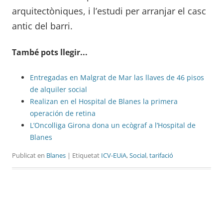
arquitectòniques, i l’estudi per arranjar el casc
antic del barri.
També pots llegir...
Entregadas en Malgrat de Mar las llaves de 46 pisos
de alquiler social
Realizan en el Hospital de Blanes la primera
operación de retina
L’Oncolliga Girona dona un ecògraf a l’Hospital de
Blanes
Publicat en
Blanes
| Etiquetat
ICV-EUiA
,
Social
,
tarifació