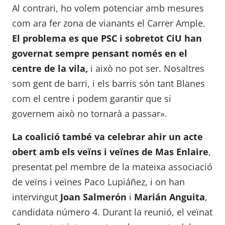
Al contrari, ho volem potenciar amb mesures
com ara fer zona de vianants el Carrer Ample.
El problema es que PSC i sobretot CiU han
governat sempre pensant només en el
centre de la vila,
i això no pot ser. Nosaltres
som gent de barri, i els barris són tant Blanes
com el centre i podem garantir que si
governem això no tornarà a passar».
La coalició també va celebrar ahir un acte
obert amb els veïns i veïnes de Mas Enlaire
,
presentat pel membre de la mateixa associació
de veïns i veïnes Paco Lupiáñez, i on han
intervingut
Joan Salmerón
i
Marián Anguita
,
candidata número 4. Durant la reunió, el veïnat