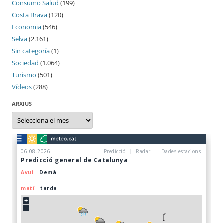
Consumo Salud
(199)
Costa Brava
(120)
Economia
(546)
Selva
(2.161)
Sin categoría
(1)
Sociedad
(1.064)
Turismo
(501)
Vídeos
(288)
ARXIUS
Arxius