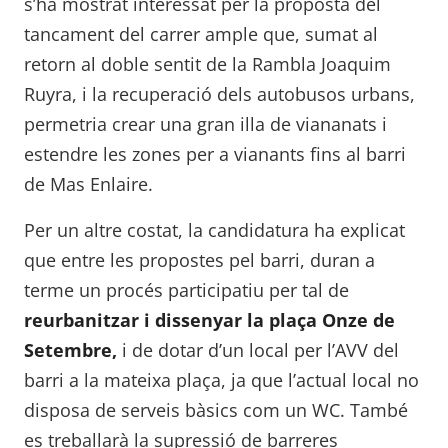
s’ha mostrat interessat per la proposta del
tancament del carrer ample que, sumat al
retorn al doble sentit de la Rambla Joaquim
Ruyra, i la recuperació dels autobusos urbans,
permetria crear una gran illa de viananats i
estendre les zones per a vianants fins al barri
de Mas Enlaire.
Per un altre costat, la candidatura ha explicat
que entre les propostes pel barri, duran a
terme un procés participatiu per tal de
reurbanitzar i dissenyar la plaça Onze de
Setembre,
i de dotar d’un local per l’AVV del
barri a la mateixa plaça, ja que l’actual local no
disposa de serveis bàsics com un WC. També
es treballarà la supressió de barreres