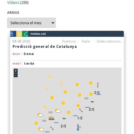
Vídeos
(288)
ARXIUS
Arxius