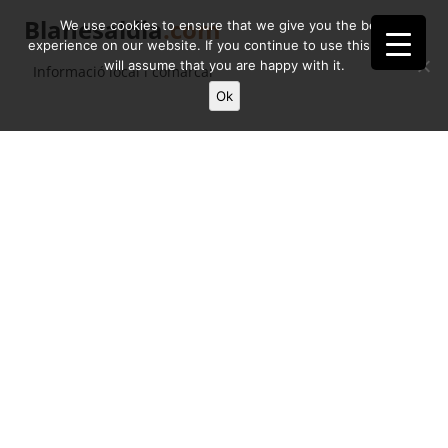
Blanesaldia
.com
We use cookies to ensure that we give you the best
experience on our website. If you continue to use this site we
will assume that you are happy with it.
Informació local i comarcal
Ok