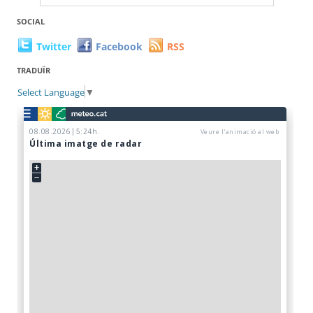
SOCIAL
Twitter
Facebook
RSS
TRADUÏR
Select Language
▼