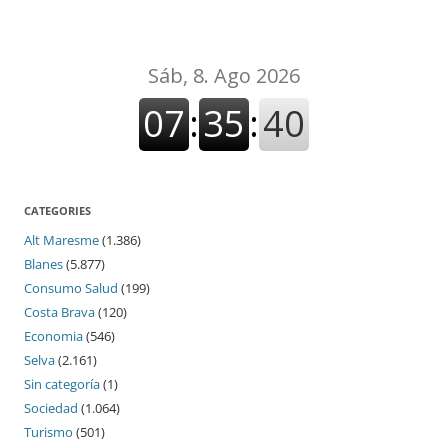
CATEGORIES
Alt Maresme
(1.386)
Blanes
(5.877)
Consumo Salud
(199)
Costa Brava
(120)
Economia
(546)
Selva
(2.161)
Sin categoría
(1)
Sociedad
(1.064)
Turismo
(501)