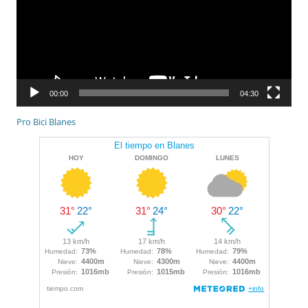
00:00
04:30
Pro Bici Blanes