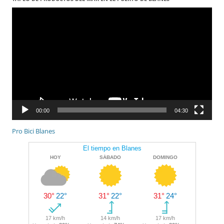
Reproductor
de
vídeo
00:00
04:30
Pro Bici Blanes