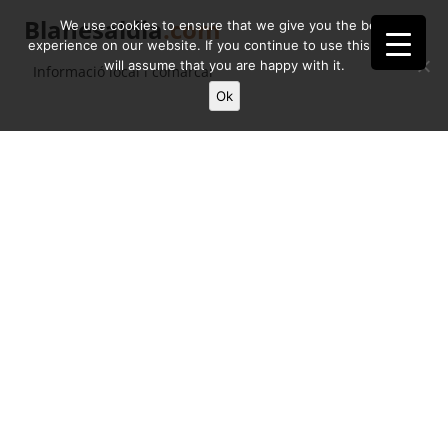
Blanesaldia
.com
We use cookies to ensure that we give you the best
experience on our website. If you continue to use this site we
will assume that you are happy with it.
Informació local i comarcal
Ok