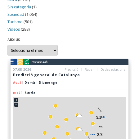
Sin categoría
(1)
Sociedad
(1.064)
Turismo
(501)
Vídeos
(288)
ARXIUS
Arxius