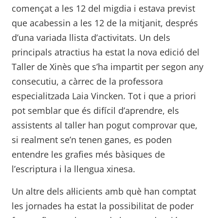
començat a les 12 del migdia i estava previst
que acabessin a les 12 de la mitjanit, després
d’una variada llista d’activitats. Un dels
principals atractius ha estat la nova edició del
Taller de Xinès que s’ha impartit per segon any
consecutiu, a càrrec de la professora
especialitzada Laia Vincken. Tot i que a priori
pot semblar que és difícil d’aprendre, els
assistents al taller han pogut comprovar que,
si realment se’n tenen ganes, es poden
entendre les grafies més bàsiques de
l’escriptura i la llengua xinesa.
Un altre dels al·licients amb què han comptat
les jornades ha estat la possibilitat de poder