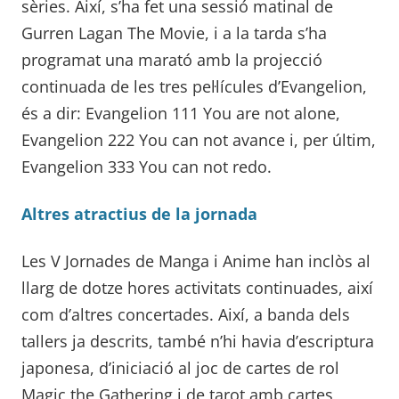
sèries. Així, s’ha fet una sessió matinal de
Gurren Lagan The Movie, i a la tarda s’ha
programat una marató amb la projecció
continuada de les tres pel·lícules d’Evangelion,
és a dir: Evangelion 111 You are not alone,
Evangelion 222 You can not avance i, per últim,
Evangelion 333 You can not redo.
Altres atractius de la jornada
Les V Jornades de Manga i Anime han inclòs al
llarg de dotze hores activitats continuades, així
com d’altres concertades. Així, a banda dels
tallers ja descrits, també n’hi havia d’escriptura
japonesa, d’iniciació al joc de cartes de rol
Magic the Gathering i de tarot amb cartes