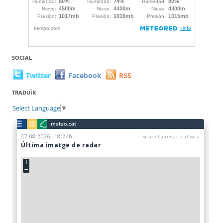
SOCIAL
Twitter
Facebook
RSS
TRADUÏR
Select Language
▼