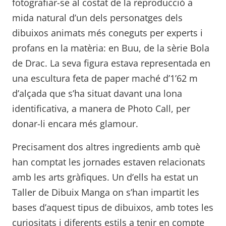
fotografiar-se al costat de la reproducció a
mida natural d’un dels personatges dels
dibuixos animats més coneguts per experts i
profans en la matèria: en Buu, de la sèrie Bola
de Drac. La seva figura estava representada en
una escultura feta de paper maché d’1’62 m
d’alçada que s’ha situat davant una lona
identificativa, a manera de Photo Call, per
donar-li encara més glamour.
Precisament dos altres ingredients amb què
han comptat les jornades estaven relacionats
amb les arts gràfiques. Un d’ells ha estat un
Taller de Dibuix Manga on s’han impartit les
bases d’aquest tipus de dibuixos, amb totes les
curiositats i diferents estils a tenir en compte