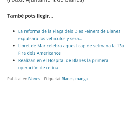
També pots llegir...
La reforma de la Plaça dels Dies Feiners de Blanes
expulsará los vehículos y será…
Lloret de Mar celebra aquest cap de setmana la 13a
Fira dels Americanos
Realizan en el Hospital de Blanes la primera
operación de retina
Publicat en
Blanes
| Etiquetat
Blanes
,
manga