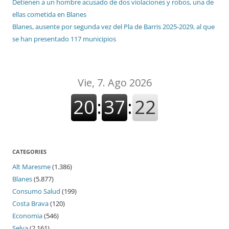
Detienen a un hombre acusado de dos violaciones y robos, una de
ellas cometida en Blanes
Blanes, ausente por segunda vez del Pla de Barris 2025-2029, al que
se han presentado 117 municipios
CATEGORIES
Alt Maresme
(1.386)
Blanes
(5.877)
Consumo Salud
(199)
Costa Brava
(120)
Economia
(546)
Selva
(2.161)