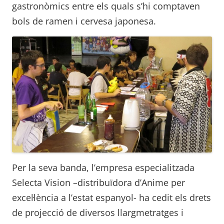
gastronòmics entre els quals s’hi comptaven
bols de ramen i cervesa japonesa.
Per la seva banda, l’empresa especialitzada
Selecta Vision –distribuïdora d’Anime per
excel·lència a l’estat espanyol- ha cedit els drets
de projecció de diversos llargmetratges i