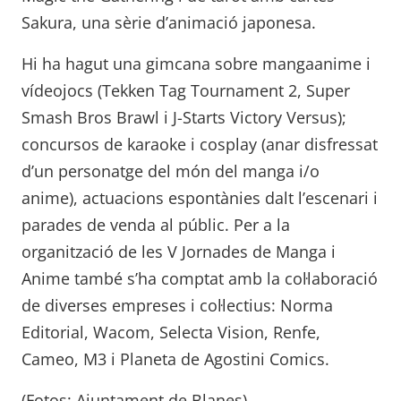
Sakura, una sèrie d’animació japonesa.
Hi ha hagut una gimcana sobre mangaanime i
vídeojocs (Tekken Tag Tournament 2, Super
Smash Bros Brawl i J-Starts Victory Versus);
concursos de karaoke i cosplay (anar disfressat
d’un personatge del món del manga i/o
anime), actuacions espontànies dalt l’escenari i
parades de venda al públic. Per a la
organització de les V Jornades de Manga i
Anime també s’ha comptat amb la col·laboració
de diverses empreses i col·lectius: Norma
Editorial, Wacom, Selecta Vision, Renfe,
Cameo, M3 i Planeta de Agostini Comics.
(Fotos: Ajuntament de Blanes)