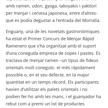
amb ramen, udon, gyoga, takoyakis i yakitori
per menjar i cervesa japonesa, entre d’altres-
que es podia degustar a l’entrada del Morralla.
Enguany, una de les novetats gastronòmiques
ha estat el Primer Concurs de Menjar Ràpid
Ramenero que s’ha organitzat amb el suport
d’una coneguda empresa de sopes i pastes. Es
tractava de menjar ramen –un tipus de fideus
orientals molt coneguts- el més ràpidament
possible o, en el seu defecte, en la major
quantitat en un temps rècord. Els participants
havien d’utilitzar els palets orientals i no
podien fer-ho amb les mans, i el guanyador ha
rebut com a premi un lot de productes