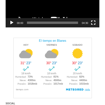
00:00
04:30
SOCIAL