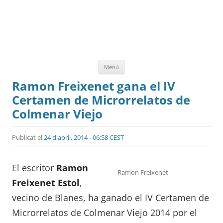
Vés
Menú
al
contingut
Ramon Freixenet gana el IV
Certamen de Microrrelatos de
Colmenar Viejo
Publicat el
24 d'abril, 2014 - 06:58 CEST
El escritor
Ramon
Ramon Freixenet
Freixenet Estol
,
vecino de Blanes, ha ganado el IV Certamen de
Microrrelatos de Colmenar Viejo 2014 por el