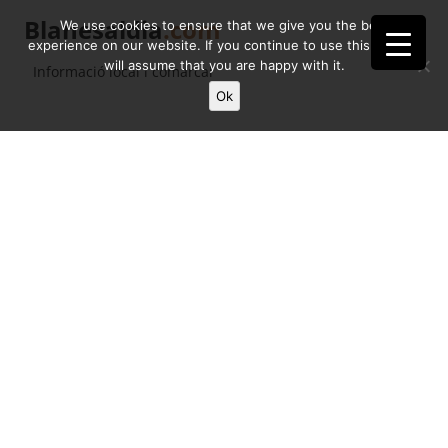
Blanesaldia
.com
We use cookies to ensure that we give you the best
experience on our website. If you continue to use this site we
will assume that you are happy with it.
Informació local i comarcal
Ok