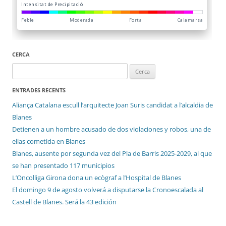
CERCA
Cerca:
ENTRADES RECENTS
Aliança Catalana escull l’arquitecte Joan Suris candidat a l’alcaldia de
Blanes
Detienen a un hombre acusado de dos violaciones y robos, una de
ellas cometida en Blanes
Blanes, ausente por segunda vez del Pla de Barris 2025-2029, al que
se han presentado 117 municipios
L’Oncolliga Girona dona un ecògraf a l’Hospital de Blanes
El domingo 9 de agosto volverá a disputarse la Cronoescalada al
Castell de Blanes. Será la 43 edición