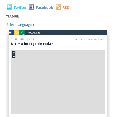
Twitter
Facebook
RSS
TRADUÏR
Select Language
▼