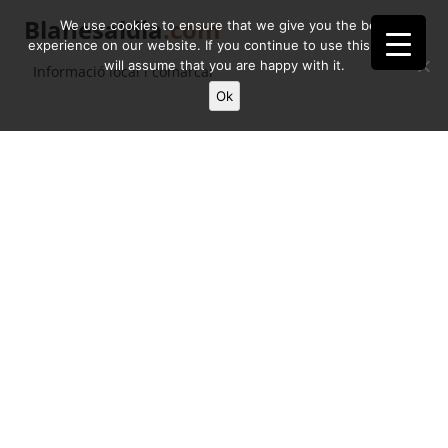
Blanesaldia
.com
We use cookies to ensure that we give you the best
experience on our website. If you continue to use this site we
will assume that you are happy with it.
Informació local i comarcal
Ok