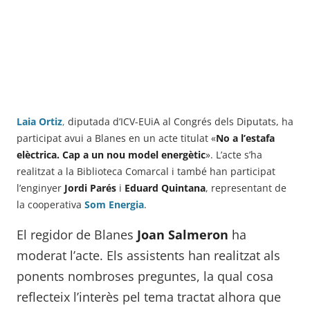
Laia Ortiz
,
diputada d’ICV-EUiA al Congrés dels Diputats, ha
participat avui a Blanes en un acte titulat «
No a l’estafa
elèctrica. Cap a un nou model energètic
». L’acte s’ha
realitzat a la Biblioteca Comarcal i també han participat
l’enginyer
Jordi Parés
i
Eduard Quintana
, representant de
la cooperativa
Som Energia
.
El regidor de Blanes
Joan Salmeron
ha
moderat l’acte. Els assistents han realitzat als
ponents nombroses preguntes, la qual cosa
reflecteix l’interès pel tema tractat alhora que