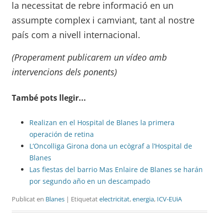
la necessitat de rebre informació en un
assumpte complex i camviant, tant al nostre
país com a nivell internacional.
(Properament publicarem un vídeo amb
intervencions dels ponents)
També pots llegir...
Realizan en el Hospital de Blanes la primera
operación de retina
L’Oncolliga Girona dona un ecògraf a l’Hospital de
Blanes
Las fiestas del barrio Mas Enlaire de Blanes se harán
por segundo año en un descampado
Publicat en
Blanes
| Etiquetat
electricitat
,
energia
,
ICV-EUiA