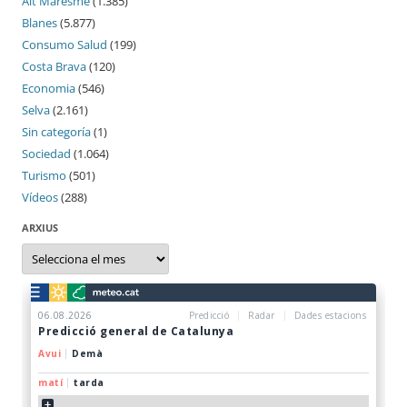
Alt Maresme
(1.385)
Blanes
(5.877)
Consumo Salud
(199)
Costa Brava
(120)
Economia
(546)
Selva
(2.161)
Sin categoría
(1)
Sociedad
(1.064)
Turismo
(501)
Vídeos
(288)
ARXIUS
Arxius