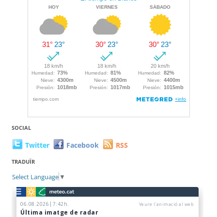
SOCIAL
Twitter
Facebook
RSS
TRADUÏR
Select Language
▼