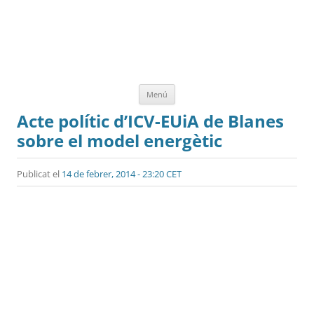
Vés
Menú
al
contingut
Acte polític d’ICV-EUiA de Blanes
sobre el model energètic
Publicat el
14 de febrer, 2014 - 23:20 CET