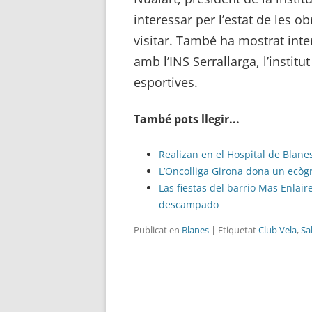
interessar per l’estat de les 
visitar. També ha mostrat inter
amb l’INS Serrallarga, l’institu
esportives.
També pots llegir...
Realizan en el Hospital de Blane
L’Oncolliga Girona dona un ecògr
Las fiestas del barrio Mas Enla
descampado
Publicat en
Blanes
| Etiquetat
Club Vela
,
Sa