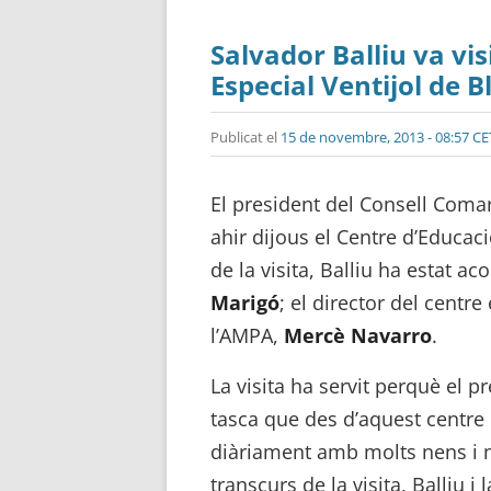
Salvador Balliu va vis
Especial Ventijol de B
Publicat el
15 de novembre, 2013 - 08:57 CE
El president del Consell Comar
ahir dijous el Centre d’Educaci
de la visita, Balliu ha estat a
Marigó
; el director del centre
l’AMPA,
Mercè Navarro
.
La visita ha servit perquè el p
tasca que des d’aquest centre
diàriament amb molts nens i n
transcurs de la visita, Balliu 