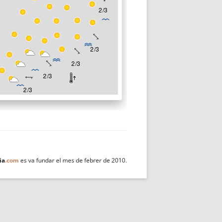
ia
.com
es va fundar el mes de febrer de 2010.