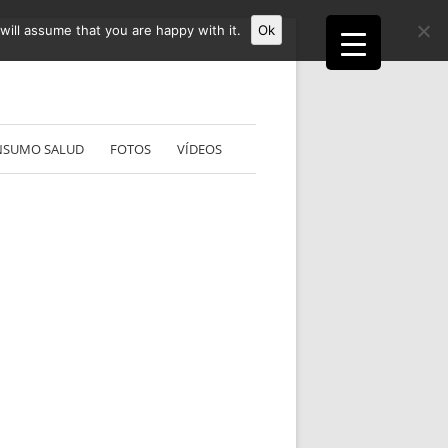
ill assume that you are happy with it.
Ok
NSUMO SALUD
FOTOS
VÍDEOS